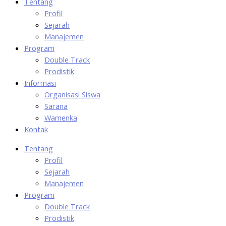
Tentang
Profil
Sejarah
Manajemen
Program
Double Track
Prodistik
Informasi
Organisasi Siswa
Sarana
Wamenka
Kontak
Tentang
Profil
Sejarah
Manajemen
Program
Double Track
Prodistik