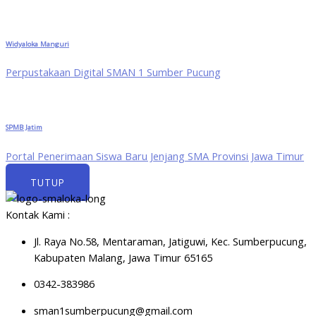
Widyaloka Manguri
Perpustakaan Digital SMAN 1 Sumber Pucung
SPMB Jatim
Portal Penerimaan Siswa Baru Jenjang SMA Provinsi Jawa Timur
TUTUP
Kontak Kami :
Jl. Raya No.58, Mentaraman, Jatiguwi, Kec. Sumberpucung,
Kabupaten Malang, Jawa Timur 65165
0342-383986
sman1sumberpucung@gmail.com