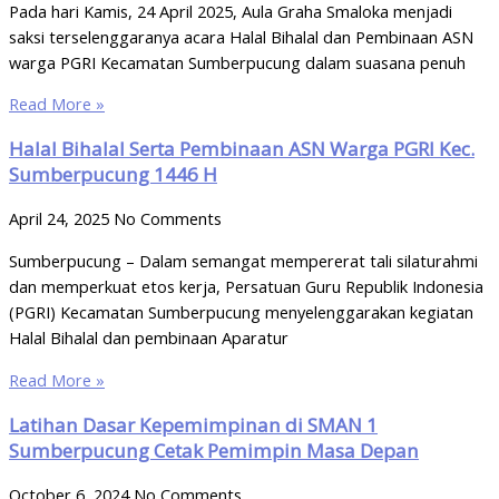
Pada hari Kamis, 24 April 2025, Aula Graha Smaloka menjadi
saksi terselenggaranya acara Halal Bihalal dan Pembinaan ASN
warga PGRI Kecamatan Sumberpucung dalam suasana penuh
Read More »
Halal Bihalal Serta Pembinaan ASN Warga PGRI Kec.
Sumberpucung 1446 H
April 24, 2025
No Comments
Sumberpucung – Dalam semangat mempererat tali silaturahmi
dan memperkuat etos kerja, Persatuan Guru Republik Indonesia
(PGRI) Kecamatan Sumberpucung menyelenggarakan kegiatan
Halal Bihalal dan pembinaan Aparatur
Read More »
Latihan Dasar Kepemimpinan di SMAN 1
Sumberpucung Cetak Pemimpin Masa Depan
October 6, 2024
No Comments