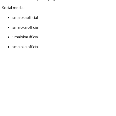
Social media :
smalokaofficial
smaloka.official
SmalokaOfficial
smaloka.official