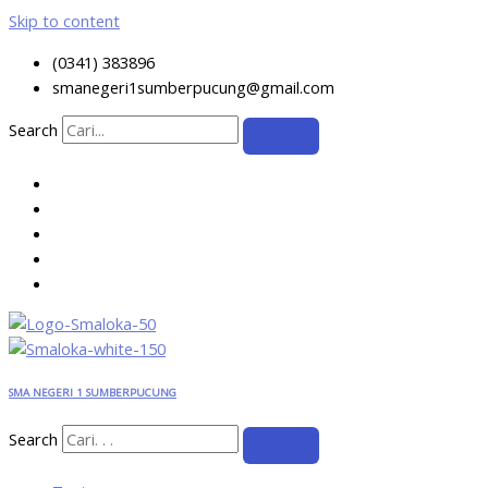
Skip to content
(0341) 383896
smanegeri1sumberpucung@gmail.com
Search
SMA NEGERI 1 SUMBERPUCUNG
Search