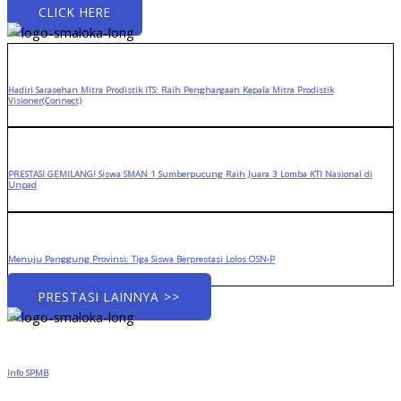
CLICK HERE
Hadiri Sarasehan Mitra Prodistik ITS: Raih Penghargaan Kepala Mitra Prodistik
Visioner(Connect)
PRESTASI GEMILANG! Siswa SMAN 1 Sumberpucung Raih Juara 3 Lomba KTI Nasional di
Unpad
Menuju Panggung Provinsi: Tiga Siswa Berprestasi Lolos OSN-P
PRESTASI LAINNYA >>
Info SPMB