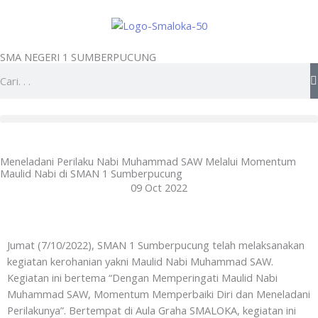
Skip
to
content
SMA NEGERI 1 SUMBERPUCUNG
Search
Meneladani Perilaku Nabi Muhammad SAW Melalui Momentum
Maulid Nabi di SMAN 1 Sumberpucung
09 Oct 2022
Jumat (7/10/2022), SMAN 1 Sumberpucung telah melaksanakan
kegiatan kerohanian yakni Maulid Nabi Muhammad SAW.
Kegiatan ini bertema “Dengan Memperingati Maulid Nabi
Muhammad SAW, Momentum Memperbaiki Diri dan Meneladani
Perilakunya”. Bertempat di Aula Graha SMALOKA, kegiatan ini