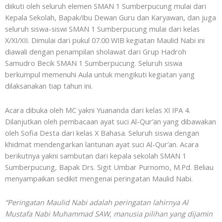
diikuti oleh seluruh elemen SMAN 1 Sumberpucung mulai dari
Kepala Sekolah, Bapak/Ibu Dewan Guru dan Karyawan, dan juga
seluruh siswa-siswi SMAN 1 Sumberpucung mulai dari kelas
X/XI/XII. Dimulai dari pukul 07.00 WIB kegiatan Maulid Nabi ini
diawali dengan penampilan sholawat dari Grup Hadroh
Samudro Becik SMAN 1 Sumberpucung. Seluruh siswa
berkumpul memenuhi Aula untuk mengikuti kegiatan yang
dilaksanakan tiap tahun ini.
Acara dibuka oleh MC yakni Yuananda dari kelas XI IPA 4.
Dilanjutkan oleh pembacaan ayat suci Al-Qur’an yang dibawakan
oleh Sofia Desta dari kelas X Bahasa. Seluruh siswa dengan
khidmat mendengarkan lantunan ayat suci Al-Qur’an. Acara
berikutnya yakni sambutan dari kepala sekolah SMAN 1
Sumberpucung, Bapak Drs. Sigit Umbar Purnomo, M.Pd. Beliau
menyampaikan sedikit mengenai peringatan Maulid Nabi.
“Peringatan Maulid Nabi adalah peringatan lahirnya Al
Mustafa Nabi Muhammad SAW, manusia pilihan yang dijamin