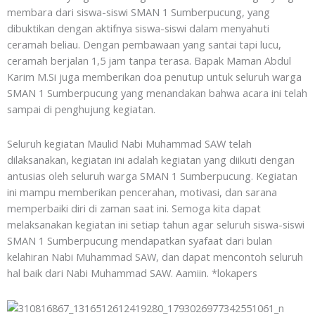
membara dari siswa-siswi SMAN 1 Sumberpucung, yang
dibuktikan dengan aktifnya siswa-siswi dalam menyahuti
ceramah beliau. Dengan pembawaan yang santai tapi lucu,
ceramah berjalan 1,5 jam tanpa terasa. Bapak Maman Abdul
Karim M.Si juga memberikan doa penutup untuk seluruh warga
SMAN 1 Sumberpucung yang menandakan bahwa acara ini telah
sampai di penghujung kegiatan.
Seluruh kegiatan Maulid Nabi Muhammad SAW telah
dilaksanakan, kegiatan ini adalah kegiatan yang diikuti dengan
antusias oleh seluruh warga SMAN 1 Sumberpucung. Kegiatan
ini mampu memberikan pencerahan, motivasi, dan sarana
memperbaiki diri di zaman saat ini. Semoga kita dapat
melaksanakan kegiatan ini setiap tahun agar seluruh siswa-siswi
SMAN 1 Sumberpucung mendapatkan syafaat dari bulan
kelahiran Nabi Muhammad SAW, dan dapat mencontoh seluruh
hal baik dari Nabi Muhammad SAW. Aamiin. *lokapers