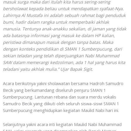
masuk surga maka dari itulah kita harus sering-sering
bersholawat kepada beliau untuk mendapatkan syafaat-Nya.
Lahirnya Al Mustafa ini adalah sebuah rahmat bagi penduduk
bumi, hadir dalam rangka untuk memperbaiki akhlak
manusia. Tentunya anak-anakku sekalian, di jaman yang tidak
ada batasnya informasi yang masuk ke dalam HP kalian,
peristiwa dimanapun masuk dengan tanpa batas. Maka
dengan konteks pendidikan di SMAN 1 Sumberpucung, dari
sekian teladan yang telah diperjuangkan Nabi Muhammad
SAW dalam memerangi kedzoliman, ada 1 hal yang harus kita
teladani yaitu akhlak mulia.” Ujar Bapak Sigit.
Acara berikutnya yakni sholawatan bersama Hadroh Samudro
Becik yang berkumandang diseluruh penjuru SMAN 1
Sumberpucung. Lantunan rebana dan suara merdu vokalis
Samudro Becik yang diikuti oleh seluruh siswa-siswi SMAN 1
Sumberpucung menghidupkan kegiatan Maulid Nabi hari ini.
Selanjutnya yakni acara inti kegiatan Maulid Nabi Muhammad