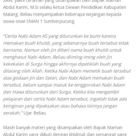
SAW, yakni ceramah yang disampaikan oleh Bapak Maman
Abdul Karim, M.Si selaku ketua Dewan Pendidikan Kabupaten
Malang. Beliau menyampaikan beberapa wejangan kepada
siswa-siswi SMAN 1 Sumberpucung.
“Cerita Nabi Adam AS yang diturunkan ke bumi karena
memakan buah khuldi, yang sebenarnya buah tersebut tidak
bernama. Namun oleh Jin diberi nama buah khuldi untuk
menghasut Nabi Adam. Beliau diiming-iming oleh Jin
kekekalan di Surga hingga akhirnya dipetiklah buah yang
dilarang oleh Allah. Ketika Nabi Adam memetik buah tersebut
atas godaan Jin dan Setan, dan Nabi Adam memakan buah
tersebut, belum sampai masuk ke tenggorokan Nabi Adam
dan Hawa diturunkan dari Surga. Ketika kita mengambil
pelajaran dari cerita Nabi Adam tersebut, ingatlah tidak ada
keinginan yang dipaksakan atau bahasa lainnya jangan
serakah.”
Ujar Beliau.
Masih banyak materi yang disampaikan oleh Bapak Maman
Abdul Karim yang diikuti dengan khidmat dan semangat yang