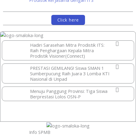
Prodistik kerjasama dengan ITS
Click here
Hadiri Sarasehan Mitra Prodistik ITS:
Raih Penghargaan Kepala Mitra
Prodistik Visioner(Connect)
PRESTASI GEMILANG! Siswa SMAN 1
Sumberpucung Raih Juara 3 Lomba KTI
Nasional di Unpad
Menuju Panggung Provinsi: Tiga Siswa
Berprestasi Lolos OSN-P
Prestasi Lainnya >>
Info SPMB