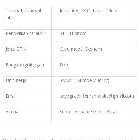
Tempat, tanggal
:
Jombang, 18 Oktober 1965
lahir
Pendidikan terakhir
:
S1 – Ekonomi
Jenis GTK
:
Guru mapel Ekonomi
Pangkat/golongan
:
IV/b
Unit Kerja
:
SMAN 1 Sumberpucung
Email
:
sayograpintenrsmaloka@gmail.com
Alamat
:
Sentul, Kepanjenkidul, Blitar