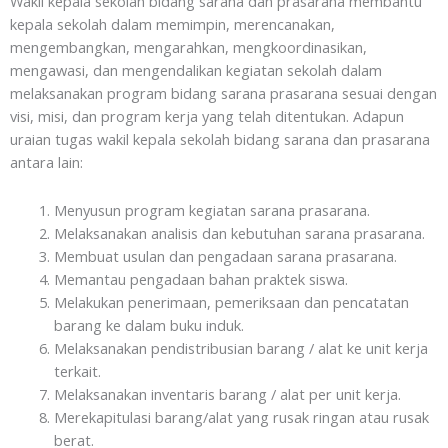
Wakil kepala sekolah bidang sarana dan prasarana membantu
kepala sekolah dalam memimpin, merencanakan,
mengembangkan, mengarahkan, mengkoordinasikan,
mengawasi, dan mengendalikan kegiatan sekolah dalam
melaksanakan program bidang sarana prasarana sesuai dengan
visi, misi, dan program kerja yang telah ditentukan. Adapun
uraian tugas wakil kepala sekolah bidang sarana dan prasarana
antara lain:
Menyusun program kegiatan sarana prasarana.
Melaksanakan analisis dan kebutuhan sarana prasarana.
Membuat usulan dan pengadaan sarana prasarana.
Memantau pengadaan bahan praktek siswa.
Melakukan penerimaan, pemeriksaan dan pencatatan
barang ke dalam buku induk.
Melaksanakan pendistribusian barang / alat ke unit kerja
terkait.
Melaksanakan inventaris barang / alat per unit kerja.
Merekapitulasi barang/alat yang rusak ringan atau rusak
berat.