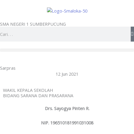
Skip
to
content
SMA NEGERI 1 SUMBERPUCUNG
Search
Sarpras
12 Jun 2021
WAKIL KEPALA SEKOLAH
BIDANG SARANA DAN PRASARANA
Drs. Sayogya Pinten R.
NIP. 196510181991031008