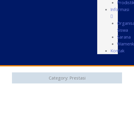
Prodisti
Informasi
Organisa
Siswa
Sarana
Wamenk
Kontak
Category: Prestasi