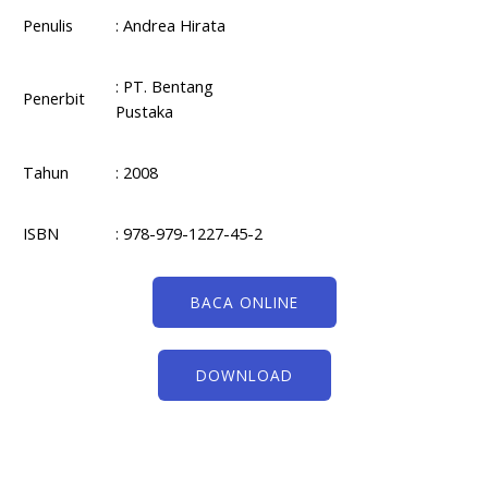
Penulis
: Andrea Hirata
: PT. Bentang
Penerbit
Pustaka
Tahun
: 2008
ISBN
: 978-979-1227-45-2
BACA ONLINE
DOWNLOAD