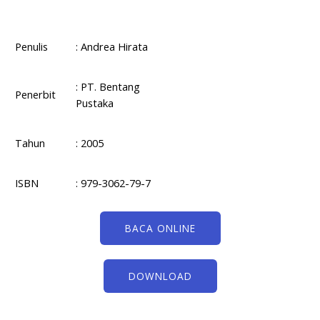
Penulis
: Andrea Hirata
: PT. Bentang
Penerbit
Pustaka
Tahun
: 2005
ISBN
: 979-3062-79-7
BACA ONLINE
DOWNLOAD