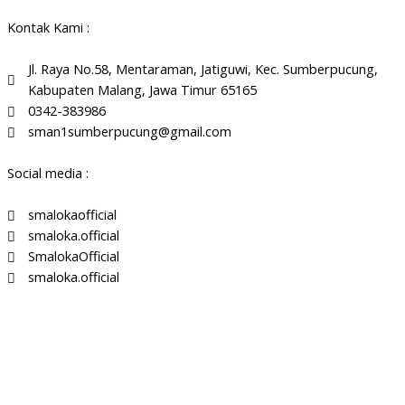
Kontak Kami :
Jl. Raya No.58, Mentaraman, Jatiguwi, Kec. Sumberpucung,
Kabupaten Malang, Jawa Timur 65165
0342-383986
sman1sumberpucung@gmail.com
Social media :
smalokaofficial
smaloka.official
SmalokaOfficial
smaloka.official