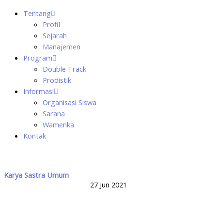
Tentang
Profil
Sejarah
Manajemen
Program
Double Track
Prodistik
Informasi
Organisasi Siswa
Sarana
Wamenka
Kontak
Karya Sastra Umum
27 Jun 2021