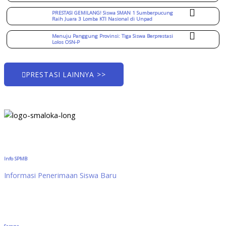
PRESTASI GEMILANG! Siswa SMAN 1 Sumberpucung
Raih Juara 3 Lomba KTI Nasional di Unpad
Menuju Panggung Provinsi: Tiga Siswa Berprestasi
Lolos OSN-P
PRESTASI LAINNYA >>
Info SPMB
Informasi Penerimaan Siswa Baru