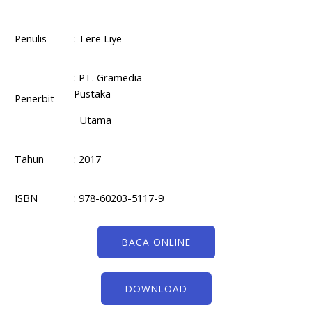
Penulis
: Tere Liye
: PT. Gramedia
Pustaka
Penerbit
Utama
Tahun
: 2017
ISBN
: 978-60203-5117-9
BACA ONLINE
DOWNLOAD