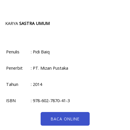
KARYA
SASTRA UMUM
Penulis
: Pidi Baiq
Penerbit
: PT. Mizan Pustaka
Tahun
: 2014
ISBN
: 978-602-7870-41-3
BACA ONLINE