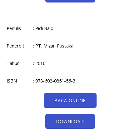
Penulis
: Pidi Baiq
Penerbit
: PT. Mizan Pustaka
Tahun
: 2016
ISBN
: 978-602-0851-56-3
BACA ONLINE
DOWNLOAD