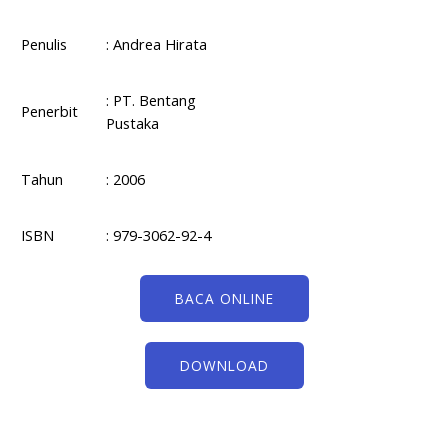
Penulis
: Andrea Hirata
: PT. Bentang
Penerbit
Pustaka
Tahun
: 2006
ISBN
: 979-3062-92-4
BACA ONLINE
DOWNLOAD