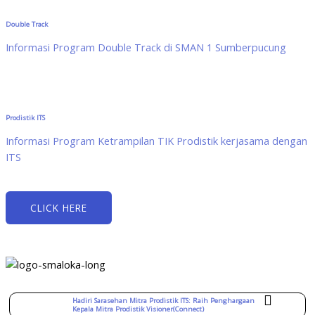
Double Track
Informasi Program Double Track di SMAN 1 Sumberpucung
Prodistik ITS
Informasi Program Ketrampilan TIK Prodistik kerjasama dengan
ITS
CLICK HERE
Hadiri Sarasehan Mitra Prodistik ITS: Raih Penghargaan
Kepala Mitra Prodistik Visioner(Connect)