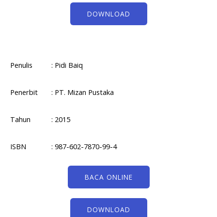
DOWNLOAD
Penulis
: Pidi Baiq
Penerbit
: PT. Mizan Pustaka
Tahun
: 2015
ISBN
: 987-602-7870-99-4
BACA ONLINE
DOWNLOAD