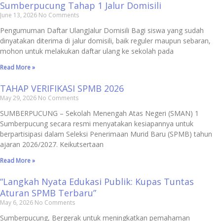
Sumberpucung Tahap 1 Jalur Domisili
June 13, 2026
No Comments
Pengumuman Daftar UlangJalur Domisili Bagi siswa yang sudah
dinyatakan diterima di jalur domisili, baik reguler maupun sebaran,
mohon untuk melakukan daftar ulang ke sekolah pada
Read More »
TAHAP VERIFIKASI SPMB 2026
May 29, 2026
No Comments
SUMBERPUCUNG – Sekolah Menengah Atas Negeri (SMAN) 1
Sumberpucung secara resmi menyatakan kesiapannya untuk
berpartisipasi dalam Seleksi Penerimaan Murid Baru (SPMB) tahun
ajaran 2026/2027. Keikutsertaan
Read More »
“Langkah Nyata Edukasi Publik: Kupas Tuntas
Aturan SPMB Terbaru”
May 6, 2026
No Comments
Sumberpucung, Bergerak untuk meningkatkan pemahaman