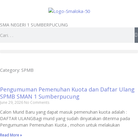
Skip
to
content
SMA NEGERI 1 SUMBERPUCUNG
Search
Category: SPMB
Pengumuman Pemenuhan Kuota dan Daftar Ulang
SPMB SMAN 1 Sumberpucung
June 29, 2026
No Comments
Calon Murid Baru yang dapat masuk pemenuhan kuota adalah :
DAFTAR ULANGBagi murid yang sudah dinyatakan diterima pada
Pengumuman Pemenuhan Kuota , mohon untuk melakukan
Read More »