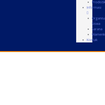
Prodisti
Informasi
Organisa
Siswa
Sarana
Wamenk
Kontak