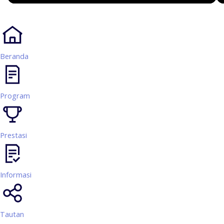
Beranda
Program
Prestasi
Informasi
Tautan