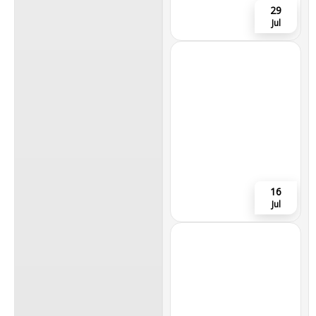
29
Jul
16
Jul