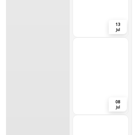
13
Jul
08
Jul