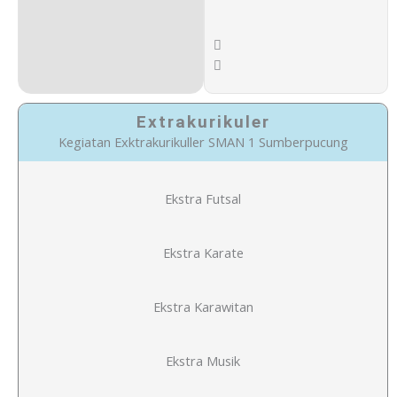
Extrakurikuler
Kegiatan Exktrakurikuller SMAN 1 Sumberpucung
Ekstra Futsal
Ekstra Karate
Ekstra Karawitan
Ekstra Musik