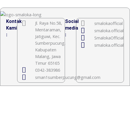
Kontak
Social
Jl. Raya No.58,
smalokaofficial
Kami
media
Mentaraman,
smaloka.official
:
:
Jatiguwi, Kec.
SmalokaOfficial
Sumberpucung,
smaloka.official
Kabupaten
Malang, Jawa
Timur 65165
0342-383986
sman1sumberpucung@gmail.com