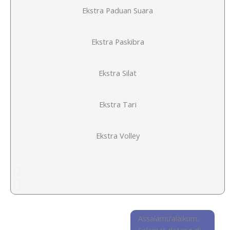
Ekstra Paduan Suara
Ekstra Paskibra
Ekstra Silat
Ekstra Tari
Ekstra Volley
Assalamu’alaikum,
Selamat datang di