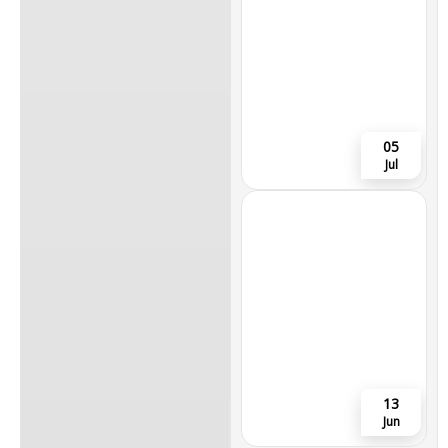
05
Jul
13
Jun