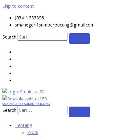
Skip to content
(0341) 383896
smanegeri1sumberpucung@gmail.com
Search
SMA NEGERI 1 SUMBERPUCUNG
Search
Tentang
Profil