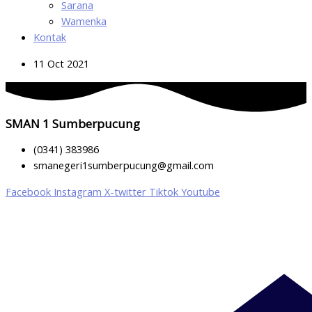
Sarana
Wamenka
Kontak
11 Oct 2021
SMAN 1 Sumberpucung
(0341) 383986
smanegeri1sumberpucung@gmail.com
Facebook
Instagram
X-twitter
Tiktok
Youtube