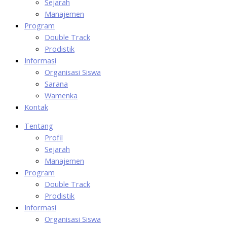
Sejarah
Manajemen
Program
Double Track
Prodistik
Informasi
Organisasi Siswa
Sarana
Wamenka
Kontak
Tentang
Profil
Sejarah
Manajemen
Program
Double Track
Prodistik
Informasi
Organisasi Siswa