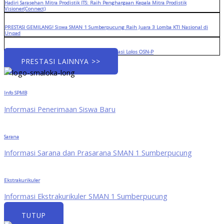
Hadiri Sarasehan Mitra Prodistik ITS: Raih Penghargaan Kepala Mitra Prodistik
Visioner(Connect)
PRESTASI GEMILANG! Siswa SMAN 1 Sumberpucung Raih Juara 3 Lomba KTI Nasional di
Unpad
Menuju Panggung Provinsi: Tiga Siswa Berprestasi Lolos OSN-P
PRESTASI LAINNYA >>
Info SPMB
Informasi Penerimaan Siswa Baru
Sarana
Informasi Sarana dan Prasarana SMAN 1 Sumberpucung
Ekstrakurikuler
Informasi Ekstrakurikuler SMAN 1 Sumberpucung
TUTUP