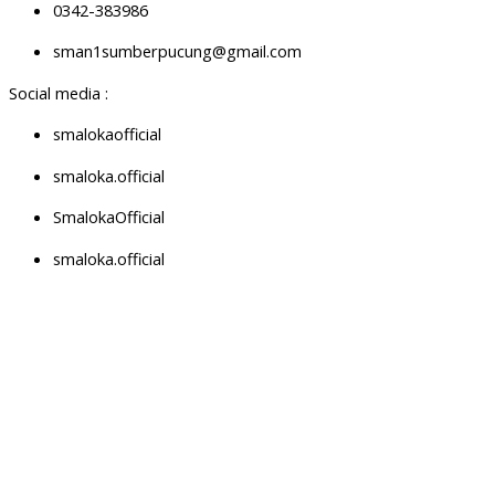
0342-383986
sman1sumberpucung@gmail.com
Social media :
smalokaofficial
smaloka.official
SmalokaOfficial
smaloka.official