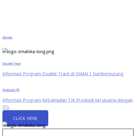
Kontak
Double Track
Informasi Program Double Track di SMAN 1 Sumberpucung
Prodistik ITS
Informasi Program Ketrampilan TIK Prodistik kerjasama dengan
ITS
CLICK HERE