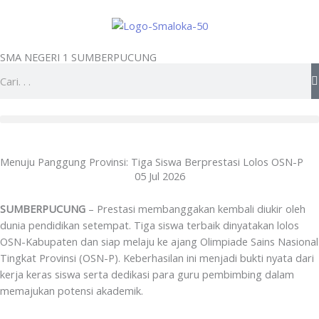
Skip
to
content
SMA NEGERI 1 SUMBERPUCUNG
Search
Menuju Panggung Provinsi: Tiga Siswa Berprestasi Lolos OSN-P
05 Jul 2026
SUMBERPUCUNG
– Prestasi membanggakan kembali diukir oleh
dunia pendidikan setempat. Tiga siswa terbaik dinyatakan lolos
OSN-Kabupaten dan siap melaju ke ajang Olimpiade Sains Nasional
Tingkat Provinsi (OSN-P). Keberhasilan ini menjadi bukti nyata dari
kerja keras siswa serta dedikasi para guru pembimbing dalam
memajukan potensi akademik.