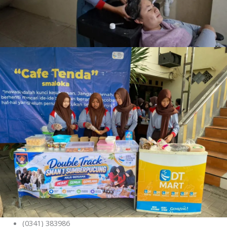
(0341) 383986