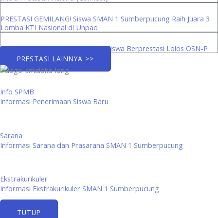
PRESTASI GEMILANG! Siswa SMAN 1 Sumberpucung Raih Juara 3
Lomba KTI Nasional di Unpad
Menuju Panggung Provinsi: Tiga Siswa Berprestasi Lolos OSN-P
PRESTASI LAINNYA >>
Info SPMB
Informasi Penerimaan Siswa Baru
Sarana
Informasi Sarana dan Prasarana SMAN 1 Sumberpucung
Ekstrakurikuler
Informasi Ekstrakurikuler SMAN 1 Sumberpucung
TUTUP