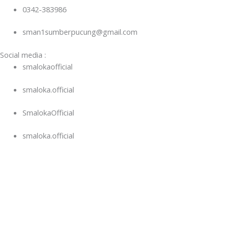
0342-383986
sman1sumberpucung@gmail.com
Social media :
smalokaofficial
smaloka.official
SmalokaOfficial
smaloka.official