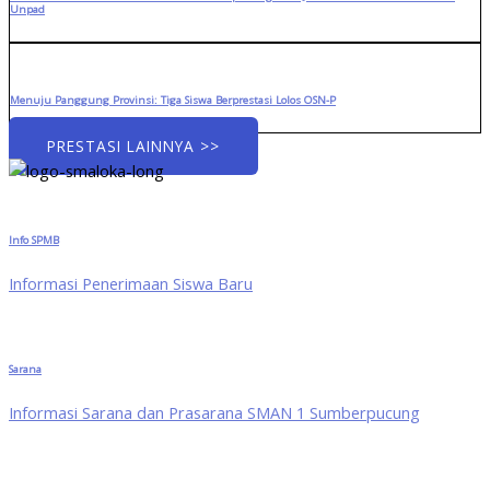
Unpad
Menuju Panggung Provinsi: Tiga Siswa Berprestasi Lolos OSN-P
PRESTASI LAINNYA >>
Info SPMB
Informasi Penerimaan Siswa Baru
Sarana
Informasi Sarana dan Prasarana SMAN 1 Sumberpucung