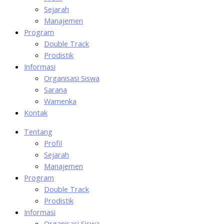
Sejarah
Manajemen
Program
Double Track
Prodistik
Informasi
Organisasi Siswa
Sarana
Wamenka
Kontak
Tentang
Profil
Sejarah
Manajemen
Program
Double Track
Prodistik
Informasi
Organisasi Siswa