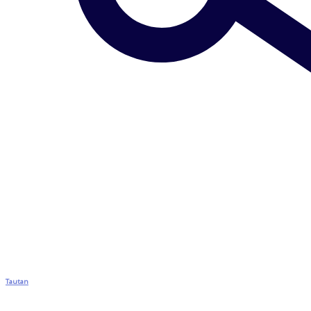
Tautan