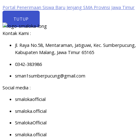
Portal Penerimaan Siswa Baru Jenjang SMA Provinsi Jawa Timur
TUTUP
Kontak Kami :
Jl. Raya No.58, Mentaraman, Jatiguwi, Kec. Sumberpucung,
Kabupaten Malang, Jawa Timur 65165
0342-383986
sman1sumberpucung@gmail.com
Social media :
smalokaofficial
smaloka.official
SmalokaOfficial
smaloka.official