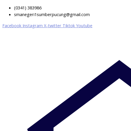
(0341) 383986
smanegeri1sumberpucung@gmail.com
Facebook
Instagram
X-twitter
Tiktok
Youtube