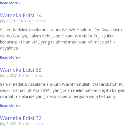
Read More »
Wameka Edisi 34
July 19, 2022
No Comments
Salam Redaksi Assalamualaikum Wr. Wb. Shalom, Om Swastiastu,
Namo Budaya, Salam Kebajikan. Salam WAMEKA Puji syukur
kehadirat Tuhan YME yang telah melimpahkan rahmat dan hi­
dayahnya
Read More »
Wameka Edisi 33
July 6, 2021
No Comments
Salam Redaksi Assalamualaikum Warohmatullahi Wabarokatuh Puji
syukur ke hadirat Allah SWT yang telah melimpahkan begitu banyak
rahmat melalui ide yang menarik serta berguna yang tertuang
Read More »
Wameka Edisi 32
July 6, 2021
No Comments