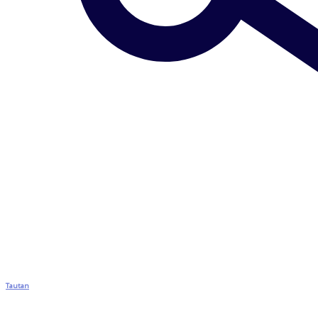
Tautan