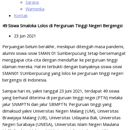
Sarana
Wamenka
Kontak
49 Siswa Smaloka Lolos di Perguruan Tinggi Negeri Bergengsi
23 Jun 2021
Perjuangan belum berakhir, meskipun ditengah masa pandemi,
alumni siswa-siswi SMAN 01 Sumberpucung tetap bersemangat
menggapai cita-cita dengan mendaftar ke perguruan tinggi
idaman mereka. Hal ini terbukti dengan banyaknya siswa-siswi
SMAN01 SUmberpucung yang lolos ke perguruan tinggi negeri
bergengsi di Indonesia.
Sampai hari ini, yakni tanggal 23 Juni 2021, terdapat 49 siswa
yang berhasil diterima di perguruan tinggi negei (PTN) melalui
jalur SNMPTN dan jalur SBMPTN. Perguruan tinggi yang
dimaksud yakni Universitas Negeri Malang (UM), Universitas
Brawijaya Malang (UB), Universitas Udayana Bali, Universitas
Negeri Surabaya (UNESA), Universitas Islam Negeri Maulana