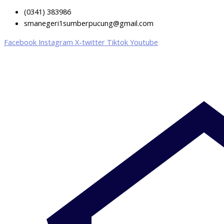
(0341) 383986
smanegeri1sumberpucung@gmail.com
Facebook
Instagram
X-twitter
Tiktok
Youtube