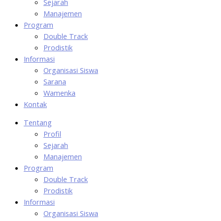
Sejarah
Manajemen
Program
Double Track
Prodistik
Informasi
Organisasi Siswa
Sarana
Wamenka
Kontak
Tentang
Profil
Sejarah
Manajemen
Program
Double Track
Prodistik
Informasi
Organisasi Siswa