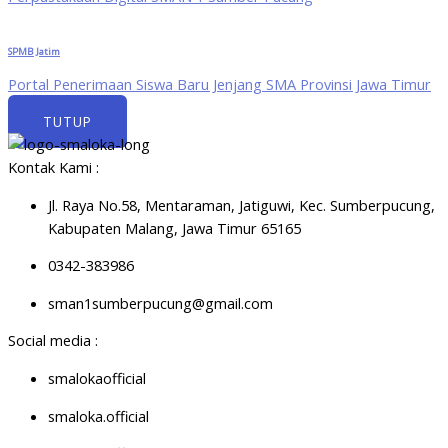
SPMB Jatim
Portal Penerimaan Siswa Baru Jenjang SMA Provinsi Jawa Timur
TUTUP
Kontak Kami :
Jl. Raya No.58, Mentaraman, Jatiguwi, Kec. Sumberpucung,
Kabupaten Malang, Jawa Timur 65165
0342-383986
sman1sumberpucung@gmail.com
Social media :
smalokaofficial
smaloka.official