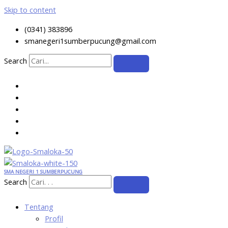
Skip to content
(0341) 383896
smanegeri1sumberpucung@gmail.com
Search
SMA NEGERI 1 SUMBERPUCUNG
Search
Tentang
Profil