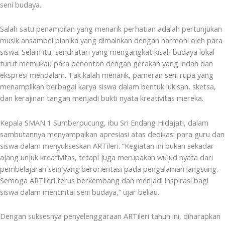
seni budaya.
Salah satu penampilan yang menarik perhatian adalah pertunjukan
musik ansambel pianika yang dimainkan dengan harmoni oleh para
siswa. Selain itu, sendratari yang mengangkat kisah budaya lokal
turut memukau para penonton dengan gerakan yang indah dan
ekspresi mendalam. Tak kalah menarik, pameran seni rupa yang
menampilkan berbagai karya siswa dalam bentuk lukisan, sketsa,
dan kerajinan tangan menjadi bukti nyata kreativitas mereka.
Kepala SMAN 1 Sumberpucung, ibu Sri Endang Hidajati, dalam
sambutannya menyampaikan apresiasi atas dedikasi para guru dan
siswa dalam menyukseskan ARTileri. “Kegiatan ini bukan sekadar
ajang unjuk kreativitas, tetapi juga merupakan wujud nyata dari
pembelajaran seni yang berorientasi pada pengalaman langsung.
Semoga ARTileri terus berkembang dan menjadi inspirasi bagi
siswa dalam mencintai seni budaya,” ujar beliau.
Dengan suksesnya penyelenggaraan ARTileri tahun ini, diharapkan