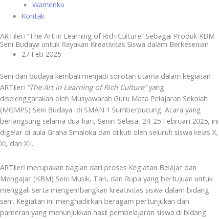
Wamenka
Kontak
ARTileri “The Art in Learning of Rich Culture” Sebagai Produk KBM
Seni Budaya untuk Rayakan Kreativitas Siswa dalam Berkesenian
27 Feb 2025
Seni dan budaya kembali menjadi sorotan utama dalam kegiatan
ARTileri
“The Art in Learning of Rich Culture”
yang
diselenggarakan oleh Musyawarah Guru Mata Pelajaran Sekolah
(MGMPS) Seni Budaya di SMAN 1 Sumberpucung. Acara yang
berlangsung selama dua hari, Senin-Selasa, 24-25 Februari 2025, ini
digelar di aula Graha Smaloka dan diikuti oleh seluruh siswa kelas X,
XI, dan XII.
ARTileri merupakan bagian dari proses Kegiatan Belajar dan
Mengajar (KBM) Seni Musik, Tari, dan Rupa yang bertujuan untuk
menggali serta mengembangkan kreativitas siswa dalam bidang
seni. Kegiatan ini menghadirkan beragam pertunjukan dan
pameran yang menunjukkan hasil pembelajaran siswa di bidang