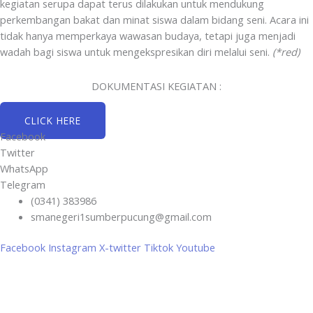
kegiatan serupa dapat terus dilakukan untuk mendukung
perkembangan bakat dan minat siswa dalam bidang seni. Acara ini
tidak hanya memperkaya wawasan budaya, tetapi juga menjadi
wadah bagi siswa untuk mengekspresikan diri melalui seni.
(*red)
DOKUMENTASI KEGIATAN :
CLICK HERE
Facebook
Twitter
WhatsApp
Telegram
(0341) 383986
smanegeri1sumberpucung@gmail.com
Facebook
Instagram
X-twitter
Tiktok
Youtube