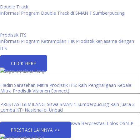
Double Track
Informasi Program Double Track di SMAN 1 Sumberpucung
Prodistik ITS
Informasi Program Ketrampilan TIK Prodistik kerjasama dengan
ITS
CLICK HERE
Hadiri Sarasehan Mitra Prodistik ITS: Raih Penghargaan Kepala
Mitra Prodistik Visioner(Connect)
PRESTASI GEMILANG! Siswa SMAN 1 Sumberpucung Raih Juara 3
Lomba KTI Nasional di Unpad
Menuju Panggung Provinsi: Tiga Siswa Berprestasi Lolos OSN-P
PRESTASI LAINNYA >>