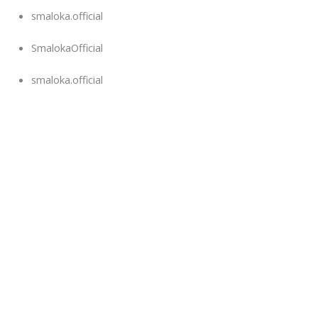
smaloka.official
SmalokaOfficial
smaloka.official