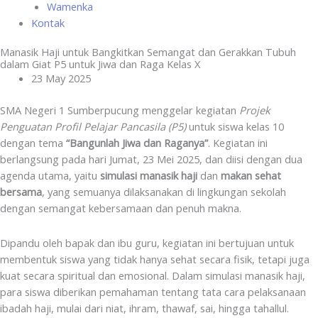
Wamenka
Kontak
Manasik Haji untuk Bangkitkan Semangat dan Gerakkan Tubuh
dalam Giat P5 untuk Jiwa dan Raga Kelas X
23 May 2025
SMA Negeri 1 Sumberpucung menggelar kegiatan
Projek
Penguatan Profil Pelajar Pancasila (P5)
untuk siswa kelas 10
dengan tema
“Bangunlah Jiwa dan Raganya”
. Kegiatan ini
berlangsung pada hari Jumat, 23 Mei 2025, dan diisi dengan dua
agenda utama, yaitu
simulasi manasik haji
dan
makan sehat
bersama
, yang semuanya dilaksanakan di lingkungan sekolah
dengan semangat kebersamaan dan penuh makna.
Dipandu oleh bapak dan ibu guru, kegiatan ini bertujuan untuk
membentuk siswa yang tidak hanya sehat secara fisik, tetapi juga
kuat secara spiritual dan emosional. Dalam simulasi manasik haji,
para siswa diberikan pemahaman tentang tata cara pelaksanaan
ibadah haji, mulai dari niat, ihram, thawaf, sai, hingga tahallul.