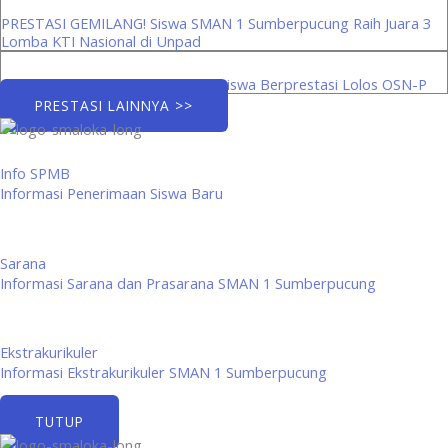
PRESTASI GEMILANG! Siswa SMAN 1 Sumberpucung Raih Juara 3
Lomba KTI Nasional di Unpad
Menuju Panggung Provinsi: Tiga Siswa Berprestasi Lolos OSN-P
PRESTASI LAINNYA >>
Info SPMB
Informasi Penerimaan Siswa Baru
Sarana
Informasi Sarana dan Prasarana SMAN 1 Sumberpucung
Ekstrakurikuler
Informasi Ekstrakurikuler SMAN 1 Sumberpucung
TUTUP