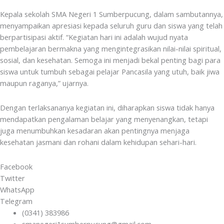
Kepala sekolah SMA Negeri 1 Sumberpucung, dalam sambutannya,
menyampaikan apresiasi kepada seluruh guru dan siswa yang telah
berpartisipasi aktif. “Kegiatan hari ini adalah wujud nyata
pembelajaran bermakna yang mengintegrasikan nilai-nilai spiritual,
sosial, dan kesehatan. Semoga ini menjadi bekal penting bagi para
siswa untuk tumbuh sebagai pelajar Pancasila yang utuh, baik jiwa
maupun raganya,” ujarnya.
Dengan terlaksananya kegiatan ini, diharapkan siswa tidak hanya
mendapatkan pengalaman belajar yang menyenangkan, tetapi
juga menumbuhkan kesadaran akan pentingnya menjaga
kesehatan jasmani dan rohani dalam kehidupan sehari-hari.
Facebook
Twitter
WhatsApp
Telegram
(0341) 383986
smanegeri1sumberpucung@gmail.com