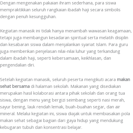
Dengan mengenakan pakaian ihram sederhana, para siswa
mempraktikkan seluruh rangkaian ibadah haji secara simbolis
dengan penuh kesungguhan.
Kegiatan manasik ini tidak hanya menambah wawasan keagamaan,
tetapi juga membangun kesadaran spiritual serta melatih disiplin
dan kesabaran siswa dalam menjalankan syariat Islam. Para guru
juga memberikan penjelasan nilai-nilai luhur yang terkandung
dalam ibadah haji, seperti kebersamaan, keikhlasan, dan
pengendalian diri.
Setelah kegiatan manasik, seluruh peserta mengikuti acara
makan
sehat bersama
di halaman sekolah. Makanan yang disediakan
merupakan hasil kolaborasi antara pihak sekolah dan orang tua
siswa, dengan menu yang bergizi seimbang seperti nasi merah,
sayur bening, lauk rendah lemak, buah-buahan segar, dan air
mineral. Melalui kegiatan ini, siswa diajak untuk membiasakan pola
makan sehat sebagai bagian dari gaya hidup yang mendukung
kebugaran tubuh dan konsentrasi belajar.