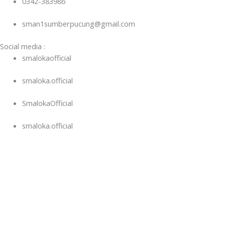
0342-383986
sman1sumberpucung@gmail.com
Social media :
smalokaofficial
smaloka.official
SmalokaOfficial
smaloka.official