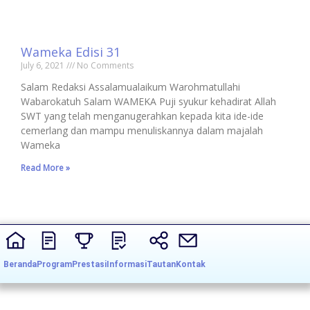
Wameka Edisi 31
July 6, 2021
No Comments
Salam Redaksi Assalamualaikum Warohmatullahi
Wabarokatuh Salam WAMEKA Puji syukur kehadirat Allah
SWT yang telah menganugerahkan kepada kita ide-ide
cemerlang dan mampu menuliskannya dalam majalah
Wameka
Read More »
Beranda
Program
Prestasi
Informasi
Tautan
Kontak