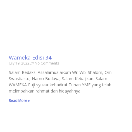
Wameka Edisi 34
July 19, 2022
No Comments
Salam Redaksi Assalamualaikum Wr. Wb. Shalom, Om
Swastiastu, Namo Budaya, Salam Kebajikan. Salam
WAMEKA Puji syukur kehadirat Tuhan YME yang telah
melimpahkan rahmat dan hi­dayahnya
Read More »