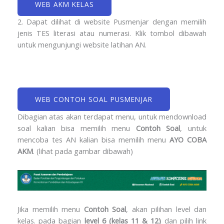
WEB AKM KELAS
2. Dapat dilihat di website Pusmenjar dengan memilih
jenis TES literasi atau numerasi. Klik tombol dibawah
untuk mengunjungi website latihan AN.
WEB CONTOH SOAL PUSMENJAR
Dibagian atas akan terdapat menu, untuk mendownload
soal kalian bisa memilih menu
Contoh Soal
, untuk
mencoba tes AN kalian bisa memilih menu
AYO COBA
AKM
. (lihat pada gambar dibawah)
Jika memilih menu
Contoh Soal
, akan pilihan level dan
kelas. pada bagian
level 6 (kelas 11 & 12)
dan pilih link