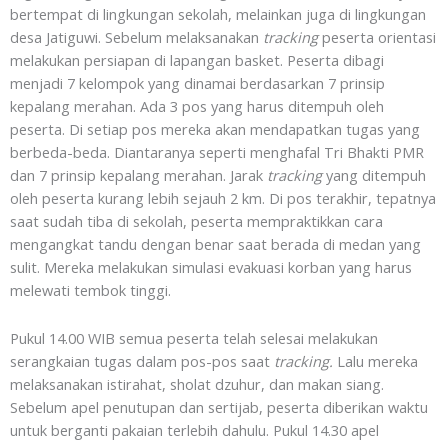
bertempat di lingkungan sekolah, melainkan juga di lingkungan
desa Jatiguwi. Sebelum melaksanakan
tracking
peserta orientasi
melakukan persiapan di lapangan basket. Peserta dibagi
menjadi 7 kelompok yang dinamai berdasarkan 7 prinsip
kepalang merahan. Ada 3 pos yang harus ditempuh oleh
peserta. Di setiap pos mereka akan mendapatkan tugas yang
berbeda-beda. Diantaranya seperti menghafal Tri Bhakti PMR
dan 7 prinsip kepalang merahan. Jarak
tracking
yang ditempuh
oleh peserta kurang lebih sejauh 2 km. Di pos terakhir, tepatnya
saat sudah tiba di sekolah, peserta mempraktikkan cara
mengangkat tandu dengan benar saat berada di medan yang
sulit. Mereka melakukan simulasi evakuasi korban yang harus
melewati tembok tinggi.
Pukul 14.00 WIB semua peserta telah selesai melakukan
serangkaian tugas dalam pos-pos saat
tracking.
Lalu mereka
melaksanakan istirahat, sholat dzuhur, dan makan siang.
Sebelum apel penutupan dan sertijab, peserta diberikan waktu
untuk berganti pakaian terlebih dahulu. Pukul 14.30 apel