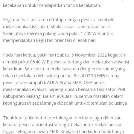
kecakapan untuk mendapatkan tanda kecakapan.”
Kegiatan hari pertama ditutup dengan peserta kembali
melaksanakan istirahat, sholat ashar, dan makan sore.
Selanjutnya mereka pulang pada pukul 17.00 WIB untuk
mempersiapkan kegiatan orientasi di esok hari.
Pada hari kedua, yakni hari Sabtu, 5 November 2022 kegiatan
dimulai pukul 06.40 WIB peserta datang dan melakukan absensi
kehadiran. Setelah itu mereka sarapan dengan makanan yang
telah disediakan oleh kakak panitia. Pukul 07.30 WIB semua
peserta berkumpul di AULA Graha SMALOKA untuk
melaksanakan evaluasi kepengurusan bersama fasilitator PMI
Kabupaten Malang. Dalam evaluasi ini semua masalah dalam
kepengurusan sebelumnya dibedah untuk ditemukan solusinya.
Tidak lupa pula materi pertolongan pertama juga diberikan
kepada peserta orientasi sebagai bekal untuk melaksanakan
tugas sebagai relawan PMR. Kegiatan hari kedua tidak hanya