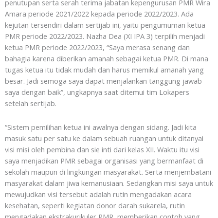
penutupan serta serah terima jabatan kepengurusan PMR Wira
Amara periode 2021/2022 kepada periode 2022/2023. Ada
kejutan tersendiri dalam sertijab ini, yaitu pengumuman ketua
PMR periode 2022/2023. Nazha Dea (XI IPA 3) terpilih menjadi
ketua PMR periode 2022/2023, “Saya merasa senang dan
bahagia karena diberikan amanah sebagai ketua PMR. Di mana
tugas ketua itu tidak mudah dan harus memikul amanah yang
besar. Jadi semoga saya dapat menjalankan tanggung jawab
saya dengan baik”, ungkapnya saat ditemui tim Lokapers
setelah sertijab.
“Sistem pemilihan ketua ini awalnya dengan sidang. Jadi kita
masuk satu per satu ke dalam sebuah ruangan untuk ditanyai
visi misi oleh pembina dan sie inti dari kelas XII. Waktu itu visi
saya menjadikan PMR sebagai organisasi yang bermanfaat di
sekolah maupun di lingkungan masyarakat. Serta menjembatani
masyarakat dalam jiwa kemanusiaan. Sedangkan misi saya untuk
mewujudkan visi tersebut adalah rutin mengadakan acara
kesehatan, seperti kegiatan donor darah sukarela, rutin
mengadakan ekstrakurikuler PMR, memberikan contoh yang