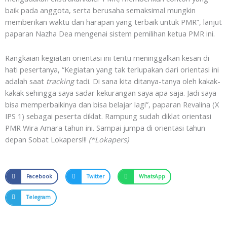
baik pada anggota, serta berusaha semaksimal mungkin
memberikan waktu dan harapan yang terbaik untuk PMR”, lanjut
paparan Nazha Dea mengenai sistem pemilihan ketua PMR ini.
Rangkaian kegiatan orientasi ini tentu meninggalkan kesan di
hati pesertanya, “Kegiatan yang tak terlupakan dari orientasi ini
adalah saat
tracking
tadi. Di sana kita ditanya-tanya oleh kakak-
kakak sehingga saya sadar kekurangan saya apa saja. Jadi saya
bisa memperbaikinya dan bisa belajar lagi”, paparan Revalina (X
IPS 1) sebagai peserta diklat. Rampung sudah diklat orientasi
PMR Wira Amara tahun ini. Sampai jumpa di orientasi tahun
depan Sobat Lokapers!!!
(*Lokapers)
Facebook
Twitter
WhatsApp
Telegram