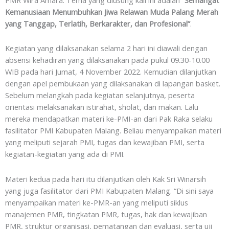
Kemanusiaan Menumbuhkan Jiwa Relawan Muda Palang Merah
yang Tanggap, Terlatih, Berkarakter, dan Profesional”
.
Kegiatan yang dilaksanakan selama 2 hari ini diawali dengan
absensi kehadiran yang dilaksanakan pada pukul 09.30-10.00
WIB pada hari Jumat, 4 November 2022. Kemudian dilanjutkan
dengan apel pembukaan yang dilaksanakan di lapangan basket.
Sebelum melangkah pada kegiatan selanjutnya, peserta
orientasi melaksanakan istirahat, sholat, dan makan. Lalu
mereka mendapatkan materi ke-PMI-an dari Pak Raka selaku
fasilitator PMI Kabupaten Malang. Beliau menyampaikan materi
yang meliputi sejarah PMI, tugas dan kewajiban PMI, serta
kegiatan-kegiatan yang ada di PMI.
Materi kedua pada hari itu dilanjutkan oleh Kak Sri Winarsih
yang juga fasilitator dari PMI Kabupaten Malang. “Di sini saya
menyampaikan materi ke-PMR-an yang meliputi siklus
manajemen PMR, tingkatan PMR, tugas, hak dan kewajiban
PMR, struktur organisasi, pematangan dan evaluasi, serta uji