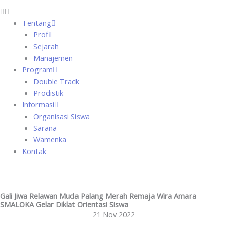
Tentang
Profil
Sejarah
Manajemen
Program
Double Track
Prodistik
Informasi
Organisasi Siswa
Sarana
Wamenka
Kontak
Gali Jiwa Relawan Muda Palang Merah Remaja Wira Amara
SMALOKA Gelar Diklat Orientasi Siswa
21 Nov 2022