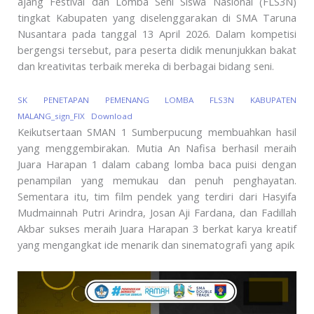
ajang Festival dan Lomba Seni Siswa Nasional (FLS3N)
tingkat Kabupaten yang diselenggarakan di SMA Taruna
Nusantara pada tanggal 13 April 2026. Dalam kompetisi
bergengsi tersebut, para peserta didik menunjukkan bakat
dan kreativitas terbaik mereka di berbagai bidang seni.
SK PENETAPAN PEMENANG LOMBA FLS3N KABUPATEN
MALANG_sign_FIX
Download
Keikutsertaan SMAN 1 Sumberpucung membuahkan hasil
yang menggembirakan. Mutia An Nafisa berhasil meraih
Juara Harapan 1 dalam cabang lomba baca puisi dengan
penampilan yang memukau dan penuh penghayatan.
Sementara itu, tim film pendek yang terdiri dari Hasyifa
Mudmainnah Putri Arindra, Josan Aji Fardana, dan Fadillah
Akbar sukses meraih Juara Harapan 3 berkat karya kreatif
yang mengangkat ide menarik dan sinematografi yang apik