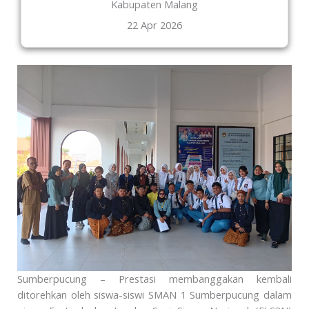
Kabupaten Malang
22 Apr 2026
Sumberpucung – Prestasi membanggakan kembali
ditorehkan oleh siswa-siswi SMAN 1 Sumberpucung dalam