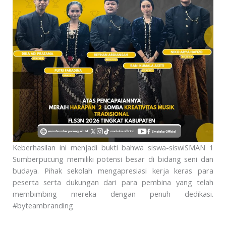
Keberhasilan ini menjadi bukti bahwa siswa-siswiSMAN 1
Sumberpucung memiliki potensi besar di bidang seni dan
budaya. Pihak sekolah mengapresiasi kerja keras para
peserta serta dukungan dari para pembina yang telah
membimbing mereka dengan penuh dedikasi.
#byteambranding