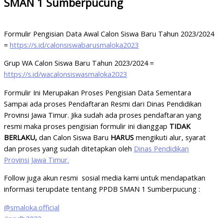
SMAN 1 Sumberpucung
Formulir Pengisian Data Awal Calon Siswa Baru Tahun 2023/2024
=
https://s.id/calonsiswabarusmaloka2023
Grup WA Calon Siswa Baru Tahun 2023/2024 =
https://s.id/wacalonsiswasmaloka2023
Formulir Ini Merupakan Proses Pengisian Data Sementara
Sampai ada proses Pendaftaran Resmi dari Dinas Pendidikan
Provinsi Jawa Timur. Jika sudah ada proses pendaftaran yang
resmi maka proses pengisian formulir ini dianggap
TIDAK
BERLAKU,
dan Calon Siswa Baru
HARUS
mengikuti alur, syarat
dan proses yang sudah ditetapkan oleh
Dinas Pendidikan
Provinsi Jawa Timur.
Follow juga akun resmi sosial media kami untuk mendapatkan
informasi terupdate tentang PPDB SMAN 1 Sumberpucung :
@smaloka.official