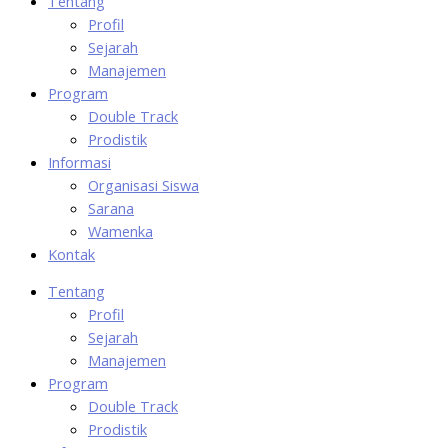
Tentang
Profil
Sejarah
Manajemen
Program
Double Track
Prodistik
Informasi
Organisasi Siswa
Sarana
Wamenka
Kontak
Tentang
Profil
Sejarah
Manajemen
Program
Double Track
Prodistik