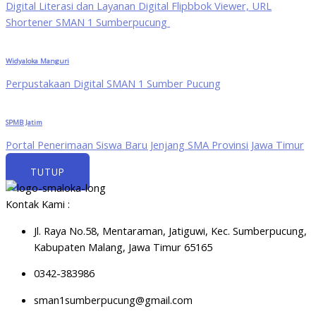
Digital Literasi dan Layanan Digital Flipbbok Viewer, URL
Shortener SMAN 1 Sumberpucung
Widyaloka Manguri
Perpustakaan Digital SMAN 1 Sumber Pucung
SPMB Jatim
Portal Penerimaan Siswa Baru Jenjang SMA Provinsi Jawa Timur
TUTUP
Kontak Kami :
Jl. Raya No.58, Mentaraman, Jatiguwi, Kec. Sumberpucung,
Kabupaten Malang, Jawa Timur 65165
0342-383986
sman1sumberpucung@gmail.com