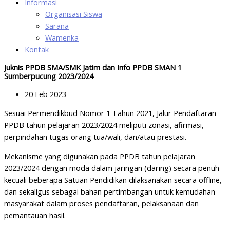
Informasi
Organisasi Siswa
Sarana
Wamenka
Kontak
Juknis PPDB SMA/SMK Jatim dan Info PPDB SMAN 1
Sumberpucung 2023/2024
20 Feb 2023
Sesuai Permendikbud Nomor 1 Tahun 2021, Jalur Pendaftaran
PPDB tahun pelajaran 2023/2024 meliputi zonasi, afirmasi,
perpindahan tugas orang tua/wali, dan/atau prestasi.
Mekanisme yang digunakan pada PPDB tahun pelajaran
2023/2024 dengan moda dalam jaringan (daring) secara penuh
kecuali beberapa Satuan Pendidikan dilaksanakan secara offline,
dan sekaligus sebagai bahan pertimbangan untuk kemudahan
masyarakat dalam proses pendaftaran, pelaksanaan dan
pemantauan hasil.