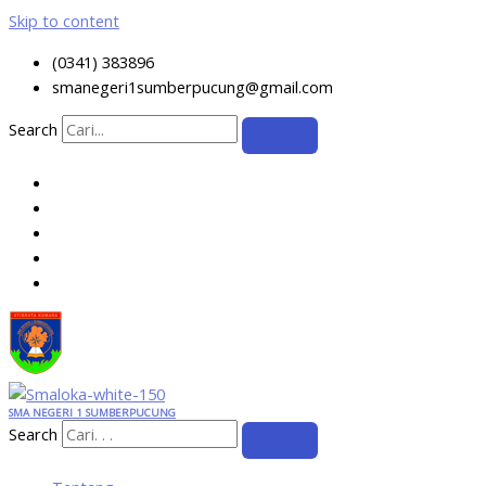
Skip to content
(0341) 383896
smanegeri1sumberpucung@gmail.com
Search
SMA NEGERI 1 SUMBERPUCUNG
Search