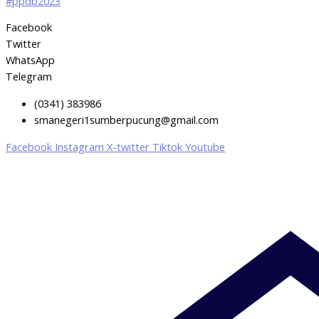
#ppdb2023
Facebook
Twitter
WhatsApp
Telegram
(0341) 383986
smanegeri1sumberpucung@gmail.com
Facebook
Instagram
X-twitter
Tiktok
Youtube