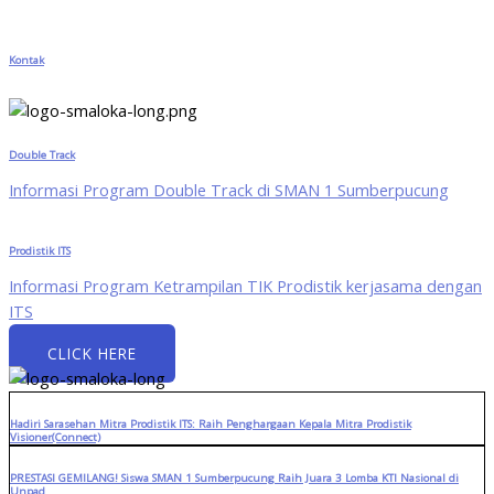
Kontak
Double Track
Informasi Program Double Track di SMAN 1 Sumberpucung
Prodistik ITS
Informasi Program Ketrampilan TIK Prodistik kerjasama dengan
ITS
CLICK HERE
Hadiri Sarasehan Mitra Prodistik ITS: Raih Penghargaan Kepala Mitra Prodistik
Visioner(Connect)
PRESTASI GEMILANG! Siswa SMAN 1 Sumberpucung Raih Juara 3 Lomba KTI Nasional di
Unpad