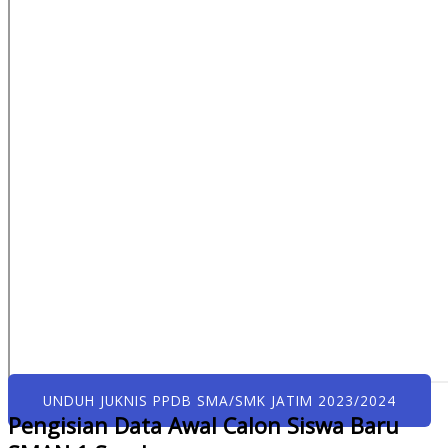
UNDUH JUKNIS PPDB SMA/SMK JATIM 2023/2024
Pengisian Data Awal Calon Siswa Baru