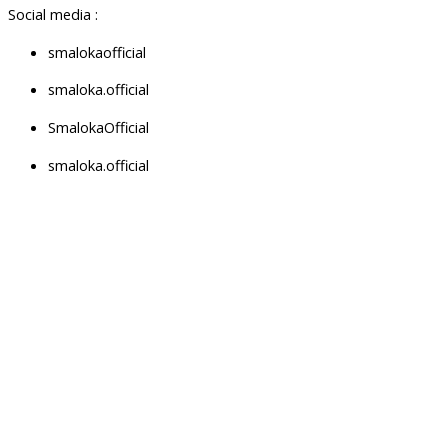
Social media :
smalokaofficial
smaloka.official
SmalokaOfficial
smaloka.official