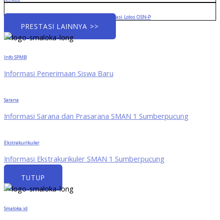
Menuju Panggung Provinsi: Tiga Siswa Berprestasi Lolos OSN-P
PRESTASI LAINNYA >>
Info SPMB
Informasi Penerimaan Siswa Baru
Sarana
Informasi Sarana dan Prasarana SMAN 1 Sumberpucung
Ekstrakurikuler
Informasi Ekstrakurikuler SMAN 1 Sumberpucung
TUTUP
Smaloka.id