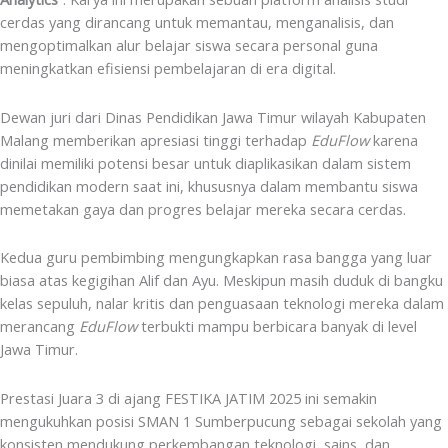
cerdas yang dirancang untuk memantau, menganalisis, dan
mengoptimalkan alur belajar siswa secara personal guna
meningkatkan efisiensi pembelajaran di era digital.
Dewan juri dari Dinas Pendidikan Jawa Timur wilayah Kabupaten
Malang memberikan apresiasi tinggi terhadap
EduFlow
karena
dinilai memiliki potensi besar untuk diaplikasikan dalam sistem
pendidikan modern saat ini, khususnya dalam membantu siswa
memetakan gaya dan progres belajar mereka secara cerdas.
Kedua guru pembimbing mengungkapkan rasa bangga yang luar
biasa atas kegigihan Alif dan Ayu. Meskipun masih duduk di bangku
kelas sepuluh, nalar kritis dan penguasaan teknologi mereka dalam
merancang
EduFlow
terbukti mampu berbicara banyak di level
Jawa Timur.
Prestasi Juara 3 di ajang FESTIKA JATIM 2025 ini semakin
mengukuhkan posisi SMAN 1 Sumberpucung sebagai sekolah yang
konsisten mendukung perkembangan teknologi, sains, dan