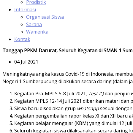
Prodistik
Informasi
Organisasi Siswa
Sarana
Wamenka
Kontak
Tanggap PPKM Darurat, Seluruh Kegiatan di SMAN 1 Sum
04 Jul 2021
Meningkatnya angka kasus Covid-19 di Indonesia, membu
Negeri 1 Sumberpucung dilakukan secara daring (dalam jar
Kegiatan Pra-MPLS 5-8 Juli 2021,
Test IQ
dan penjuru
Kegiatan MPLS 12-14 Juli 2021 diberikan materi dan 
Siswa baru disediakan grup
whatsapp
sesuai dengan 
Kegiatan pengembalian rapor kelas XI dan XII baru a
Kegiatan belajar mengajar (KBM) yang dimulai 12 Jul
Seluruh kegiatan siswa dilaksanakan secara daring kec