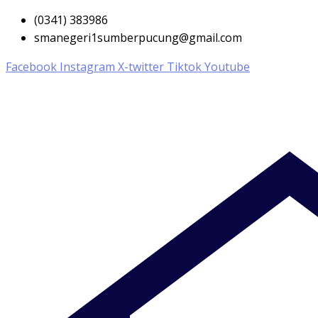
(0341) 383986
smanegeri1sumberpucung@gmail.com
Facebook
Instagram
X-twitter
Tiktok
Youtube