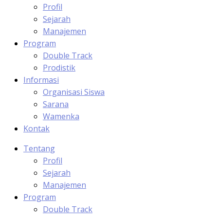
Profil
Sejarah
Manajemen
Program
Double Track
Prodistik
Informasi
Organisasi Siswa
Sarana
Wamenka
Kontak
Tentang
Profil
Sejarah
Manajemen
Program
Double Track