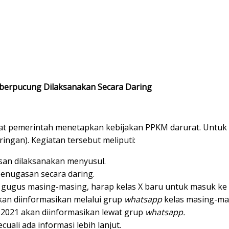
berpucung Dilaksanakan Secara Daring
at pemerintah menetapkan kebijakan PPKM darurat. Untuk 
ingan). Kegiatan tersebut meliputi:
san dilaksanakan menyusul.
penugasan secara daring.
gugus masing-masing, harap kelas X baru untuk masuk ke 
kan diinformasikan melalui grup
whatsapp
kelas masing-ma
i 2021 akan diinformasikan lewat grup
whatsapp.
uali ada informasi lebih lanjut.