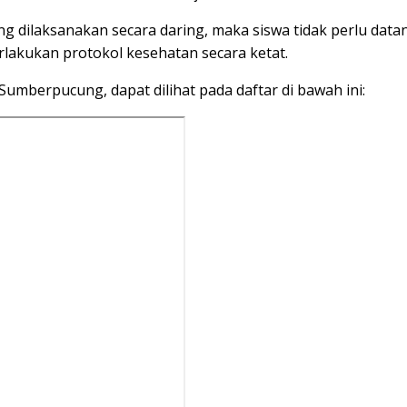
 dilaksanakan secara daring, maka siswa tidak perlu dat
rlakukan protokol kesehatan secara ketat.
mberpucung, dapat dilihat pada daftar di bawah ini: