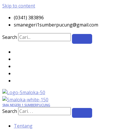
Skip to content
(0341) 383896
smanegeri1sumberpucung@gmail.com
Search
SMA NEGERI 1 SUMBERPUCUNG
Search
Tentang