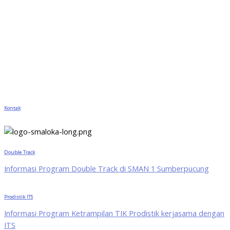
Kontak
Double Track
Informasi Program Double Track di SMAN 1 Sumberpucung
Prodistik ITS
Informasi Program Ketrampilan TIK Prodistik kerjasama dengan
ITS