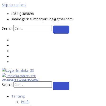
Skip to content
(0341) 383896
smanegeri1sumberpucung@gmail.com
Search
SMA NEGERI 1 SUMBERPUCUNG
Search
Tentang
Profil