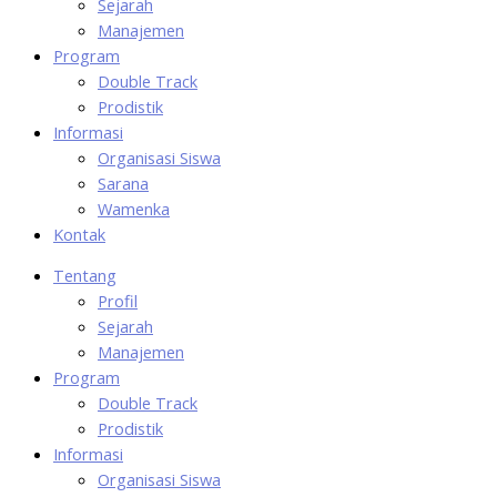
Sejarah
Manajemen
Program
Double Track
Prodistik
Informasi
Organisasi Siswa
Sarana
Wamenka
Kontak
Tentang
Profil
Sejarah
Manajemen
Program
Double Track
Prodistik
Informasi
Organisasi Siswa