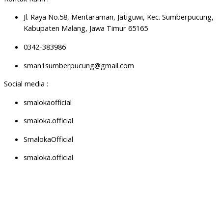
Jl. Raya No.58, Mentaraman, Jatiguwi, Kec. Sumberpucung,
Kabupaten Malang, Jawa Timur 65165
0342-383986
sman1sumberpucung@gmail.com
Social media :
smalokaofficial
smaloka.official
SmalokaOfficial
smaloka.official