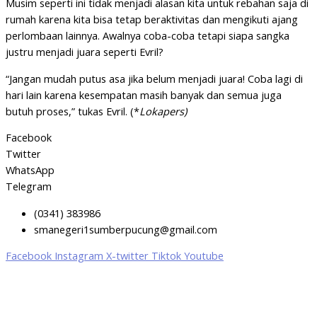
Musim seperti ini tidak menjadi alasan kita untuk rebahan saja di
rumah karena kita bisa tetap beraktivitas dan mengikuti ajang
perlombaan lainnya. Awalnya coba-coba tetapi siapa sangka
justru menjadi juara seperti Evril?
“Jangan mudah putus asa jika belum menjadi juara! Coba lagi di
hari lain karena kesempatan masih banyak dan semua juga
butuh proses,” tukas Evril. (*
Lokapers)
Facebook
Twitter
WhatsApp
Telegram
(0341) 383986
smanegeri1sumberpucung@gmail.com
Facebook
Instagram
X-twitter
Tiktok
Youtube