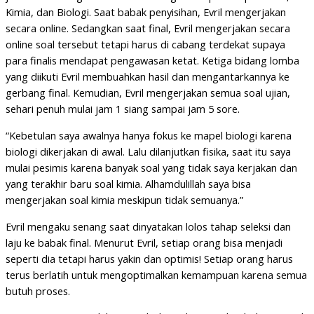
Kimia, dan Biologi. Saat babak penyisihan, Evril mengerjakan
secara online. Sedangkan saat final, Evril mengerjakan secara
online soal tersebut tetapi harus di cabang terdekat supaya
para finalis mendapat pengawasan ketat. Ketiga bidang lomba
yang diikuti Evril membuahkan hasil dan mengantarkannya ke
gerbang final. Kemudian, Evril mengerjakan semua soal ujian,
sehari penuh mulai jam 1 siang sampai jam 5 sore.
“Kebetulan saya awalnya hanya fokus ke mapel biologi karena
biologi dikerjakan di awal. Lalu dilanjutkan fisika, saat itu saya
mulai pesimis karena banyak soal yang tidak saya kerjakan dan
yang terakhir baru soal kimia. Alhamdulillah saya bisa
mengerjakan soal kimia meskipun tidak semuanya.”
Evril mengaku senang saat dinyatakan lolos tahap seleksi dan
laju ke babak final. Menurut Evril, setiap orang bisa menjadi
seperti dia tetapi harus yakin dan optimis! Setiap orang harus
terus berlatih untuk mengoptimalkan kemampuan karena semua
butuh proses.