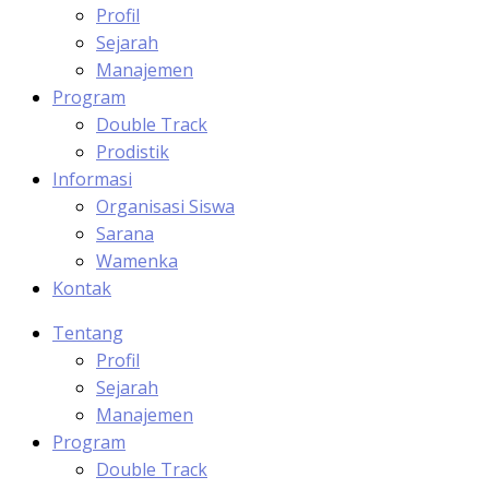
Profil
Sejarah
Manajemen
Program
Double Track
Prodistik
Informasi
Organisasi Siswa
Sarana
Wamenka
Kontak
Tentang
Profil
Sejarah
Manajemen
Program
Double Track