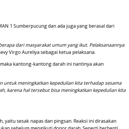
MAN 1 Sumberpucung dan ada juga yang berasal dari
eberapa dari masyarakat umum yang ikut. Pelaksanaannya
evy Virgo Aureliya sebagai ketua pelaksana.
 maka kantong-kantong darah ini nantinya akan
n untuk meningkatkan kepedulian kita terhadap sesama
 karena hal tersebut bisa meningkatkan kepedulian kita
 yaitu sesak napas dan pingsan. Reaksi ini dirasakan
hukan sebelum mengikuti donor darah. Seperti berhenti