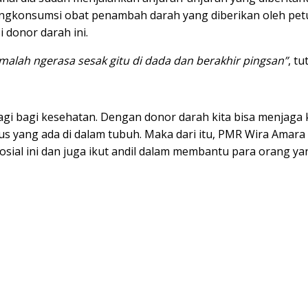
engkonsumsi obat penambah darah yang diberikan oleh pet
 donor darah ini.
i malah ngerasa sesak gitu di dada dan berakhir pingsan”
, tu
agi bagi kesehatan. Dengan donor darah kita bisa menjaga
ius yang ada di dalam tubuh. Maka dari itu, PMR Wira Amar
osial ini dan juga ikut andil dalam membantu para orang 