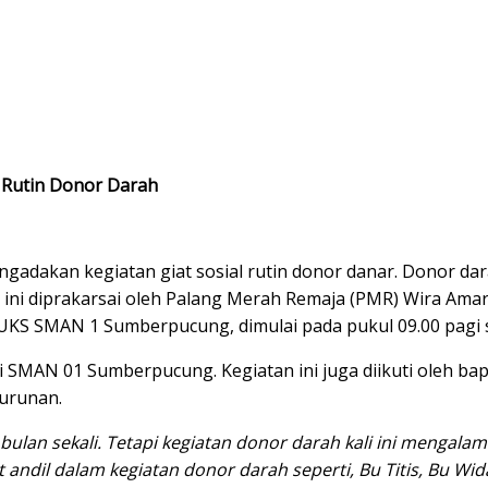
 Rutin Donor Darah
dakan kegiatan giat sosial rutin donor danar. Donor dara
an ini diprakarsai oleh Palang Merah Remaja (PMR) Wira
 UKS SMAN 1 Sumberpucung, dimulai pada pukul 09.00 pagi 
swi SMAN 01 Sumberpucung. Kegiatan ini juga diikuti oleh
urunan.
 bulan sekali. Tetapi kegiatan donor darah kali ini mengala
 andil dalam kegiatan donor darah seperti, Bu Titis, Bu Wid