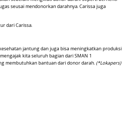
ugas seusai mendonorkan darahnya. Carissa juga
tur dari Carissa.
 kesehatan jantung dan juga bisa meningkatkan produksi
a mengajak kita seluruh bagian dari SMAN 1
yang membutuhkan bantuan dari donor darah.
(*Lokapers)