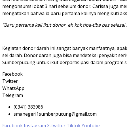
mengonsumsi obat 3 hari sebelum donor. Carissa juga m
mengatakan bahwa ia baru pertama kalinya mengikuti aksi
“Baru pertama kali ikut donor, eh kok tiba-tiba pas selesa
Kegiatan donor darah ini sangat banyak manfaatnya, apal
sel darah. Donor darah juga bisa mendeteksi penyakit ser
Sumberpucung untuk ikut berpartisipasi dalam program s
Facebook
Twitter
WhatsApp
Telegram
(0341) 383986
smanegeri1sumberpucung@gmail.com
Facebook
Instagram
X-twitter
Tiktok
Youtube