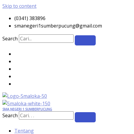
Skip to content
(0341) 383896
smanegeri1sumberpucung@gmail.com
Search
SMA NEGERI 1 SUMBERPUCUNG
Search
Tentang