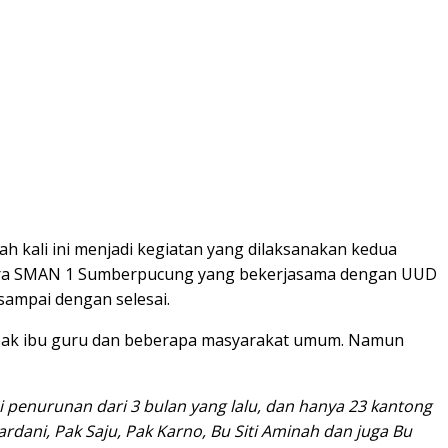
h kali ini menjadi kegiatan yang dilaksanakan kedua
 Amara SMAN 1 Sumberpucung yang bekerjasama dengan UUD
sampai dengan selesai.
 bapak ibu guru dan beberapa masyarakat umum. Namun
mi penurunan dari 3 bulan yang lalu, dan hanya 23 kantong
ardani, Pak Saju, Pak Karno, Bu Siti Aminah dan juga Bu