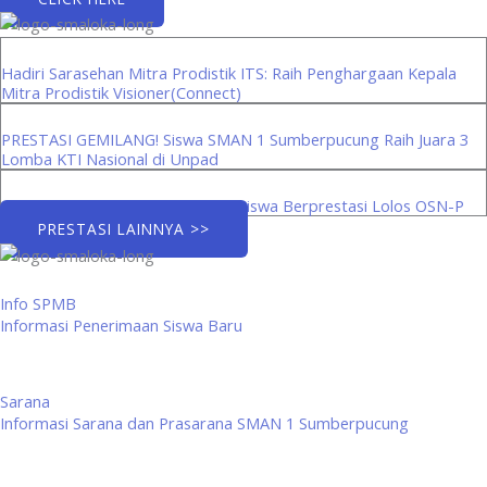
Hadiri Sarasehan Mitra Prodistik ITS: Raih Penghargaan Kepala
Mitra Prodistik Visioner(Connect)
PRESTASI GEMILANG! Siswa SMAN 1 Sumberpucung Raih Juara 3
Lomba KTI Nasional di Unpad
Menuju Panggung Provinsi: Tiga Siswa Berprestasi Lolos OSN-P
PRESTASI LAINNYA >>
Info SPMB
Informasi Penerimaan Siswa Baru
Sarana
Informasi Sarana dan Prasarana SMAN 1 Sumberpucung