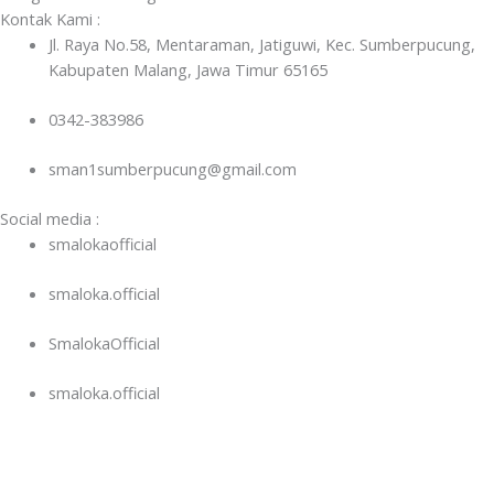
Kontak Kami :
Jl. Raya No.58, Mentaraman, Jatiguwi, Kec. Sumberpucung,
Kabupaten Malang, Jawa Timur 65165
0342-383986
sman1sumberpucung@gmail.com
Social media :
smalokaofficial
smaloka.official
SmalokaOfficial
smaloka.official