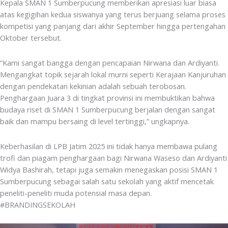
Kepala SMAN 1 Sumberpucung memberikan apresiasi luar biasa
atas kegigihan kedua siswanya yang terus berjuang selama proses
kompetisi yang panjang dari akhir September hingga pertengahan
Oktober tersebut.
“Kami sangat bangga dengan pencapaian Nirwana dan Ardiyanti.
Mengangkat topik sejarah lokal murni seperti Kerajaan Kanjuruhan
dengan pendekatan kekinian adalah sebuah terobosan.
Penghargaan Juara 3 di tingkat provinsi ini membuktikan bahwa
budaya riset di SMAN 1 Sumberpucung berjalan dengan sangat
baik dan mampu bersaing di level tertinggi,” ungkapnya.
Keberhasilan di LPB Jatim 2025 ini tidak hanya membawa pulang
trofi dan piagam penghargaan bagi Nirwana Waseso dan Ardiyanti
Widya Bashirah, tetapi juga semakin menegaskan posisi SMAN 1
Sumberpucung sebagai salah satu sekolah yang aktif mencetak
peneliti-peneliti muda potensial masa depan.
#BRANDINGSEKOLAH