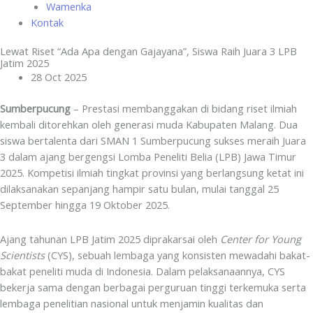
Wamenka
Kontak
Lewat Riset “Ada Apa dengan Gajayana”, Siswa Raih Juara 3 LPB
Jatim 2025
28 Oct 2025
Sumberpucung
– Prestasi membanggakan di bidang riset ilmiah
kembali ditorehkan oleh generasi muda Kabupaten Malang. Dua
siswa bertalenta dari SMAN 1 Sumberpucung sukses meraih Juara
3 dalam ajang bergengsi Lomba Peneliti Belia (LPB) Jawa Timur
2025. Kompetisi ilmiah tingkat provinsi yang berlangsung ketat ini
dilaksanakan sepanjang hampir satu bulan, mulai tanggal 25
September hingga 19 Oktober 2025.
Ajang tahunan LPB Jatim 2025 diprakarsai oleh
Center for Young
Scientists
(CYS), sebuah lembaga yang konsisten mewadahi bakat-
bakat peneliti muda di Indonesia. Dalam pelaksanaannya, CYS
bekerja sama dengan berbagai perguruan tinggi terkemuka serta
lembaga penelitian nasional untuk menjamin kualitas dan