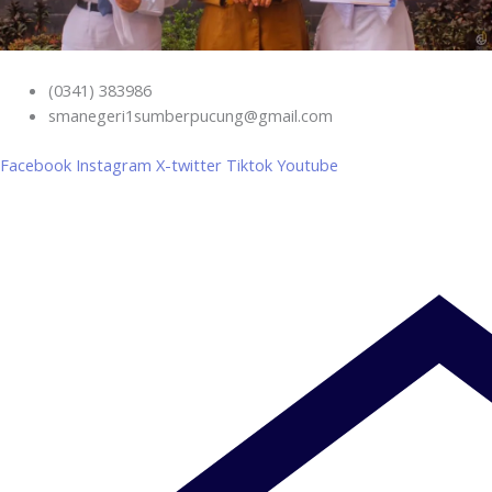
(0341) 383986
smanegeri1sumberpucung@gmail.com
Facebook
Instagram
X-twitter
Tiktok
Youtube