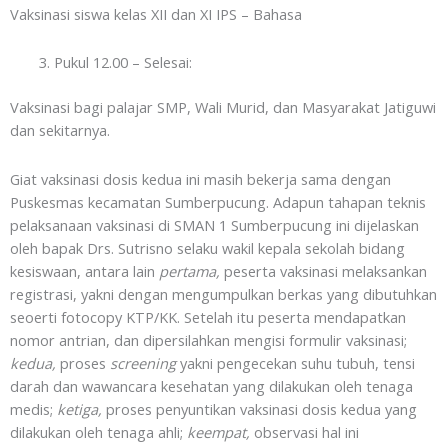
Vaksinasi siswa kelas XII dan XI IPS – Bahasa
Pukul 12.00 – Selesai:
Vaksinasi bagi palajar SMP, Wali Murid, dan Masyarakat Jatiguwi
dan sekitarnya.
Giat vaksinasi dosis kedua ini masih bekerja sama dengan
Puskesmas kecamatan Sumberpucung. Adapun tahapan teknis
pelaksanaan vaksinasi di SMAN 1 Sumberpucung ini dijelaskan
oleh bapak Drs. Sutrisno selaku wakil kepala sekolah bidang
kesiswaan, antara lain
pertama,
peserta vaksinasi melaksankan
registrasi, yakni dengan mengumpulkan berkas yang dibutuhkan
seoerti fotocopy KTP/KK. Setelah itu peserta mendapatkan
nomor antrian, dan dipersilahkan mengisi formulir vaksinasi;
kedua,
proses
screening
yakni pengecekan suhu tubuh, tensi
darah dan wawancara kesehatan yang dilakukan oleh tenaga
medis;
ketiga,
proses penyuntikan vaksinasi dosis kedua yang
dilakukan oleh tenaga ahli;
keempat,
observasi hal ini