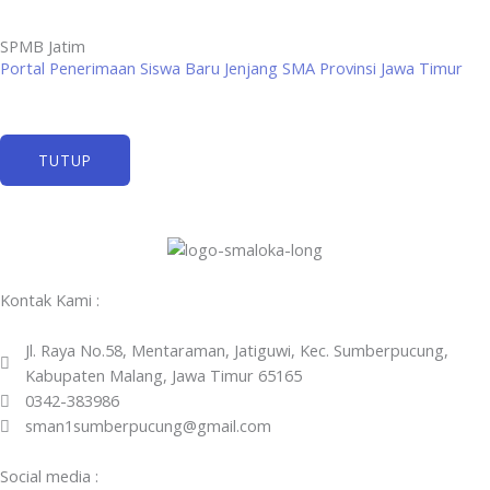
SPMB Jatim
Portal Penerimaan Siswa Baru Jenjang SMA Provinsi Jawa Timur
TUTUP
Kontak Kami :
Jl. Raya No.58, Mentaraman, Jatiguwi, Kec. Sumberpucung,
Kabupaten Malang, Jawa Timur 65165
0342-383986
sman1sumberpucung@gmail.com
Social media :