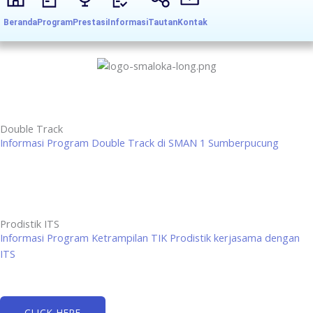
Beranda
Program
Prestasi
Informasi
Tautan
Kontak
Double Track
Informasi Program Double Track di SMAN 1 Sumberpucung
Prodistik ITS
Informasi Program Ketrampilan TIK Prodistik kerjasama dengan
ITS
CLICK HERE