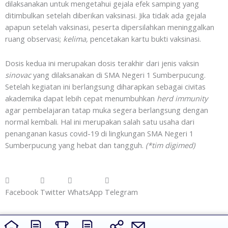
dilaksanakan untuk mengetahui gejala efek samping yang
ditimbulkan setelah diberikan vaksinasi. Jika tidak ada gejala
apapun setelah vaksinasi, peserta dipersilahkan meninggalkan
ruang observasi;
kelima,
pencetakan kartu bukti vaksinasi.
Dosis kedua ini merupakan dosis terakhir dari jenis vaksin
sinovac
yang dilaksanakan di SMA Negeri 1 Sumberpucung.
Setelah kegiatan ini berlangsung diharapkan sebagai civitas
akademika dapat lebih cepat menumbuhkan
herd immunity
agar pembelajaran tatap muka segera berlangsung dengan
normal kembali. Hal ini merupakan salah satu usaha dari
penanganan kasus covid-19 di lingkungan SMA Negeri 1
Sumberpucung yang hebat dan tangguh.
(*tim digimed)
Facebook
Twitter
WhatsApp
Telegram