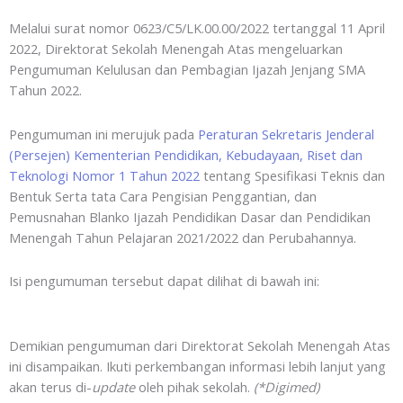
Melalui surat nomor 0623/C5/LK.00.00/2022 tertanggal 11 April
2022, Direktorat Sekolah Menengah Atas mengeluarkan
Pengumuman Kelulusan dan Pembagian Ijazah Jenjang SMA
Tahun 2022.
Pengumuman ini merujuk pada
Peraturan Sekretaris Jenderal
(Persejen) Kementerian Pendidikan, Kebudayaan, Riset dan
Teknologi Nomor 1 Tahun 2022
tentang Spesifikasi Teknis dan
Bentuk Serta tata Cara Pengisian Penggantian, dan
Pemusnahan Blanko Ijazah Pendidikan Dasar dan Pendidikan
Menengah Tahun Pelajaran 2021/2022 dan Perubahannya.
Isi pengumuman tersebut dapat dilihat di bawah ini:
Demikian pengumuman dari Direktorat Sekolah Menengah Atas
ini disampaikan. Ikuti perkembangan informasi lebih lanjut yang
akan terus di-
update
oleh pihak sekolah.
(*Digimed)