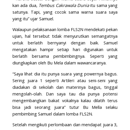
kan ada dua,
Tembus Cakrawala Dunia
itu sama yang
satunya. Tapi, yang cocok sama warna suara saya
yang itu” ujar Samuel.
Walaupun pelaksanaan lomba FLS2N mendekati pekan
ujian, hal tersebut tidak menyurutkan semangatnya
untuk berlatih bernyanyi dengan baik. Samuel
mengatakan hampir setiap hari digunakan untuk
berlatih bersama pembimbingnya. Seperti yang
diungkapkan oleh Bu Mela dalam wawancaranya.
“Saya lihat dia itu punya suara yang powernya bagus.
Sering juara 1 seperti Artileri atau seni-seni yang
diadakan di sekolah dan materinya bagus, tinggal
mengolah-olah. Dan saya tau dia punya potensi
mengembangkan bakat vokalnya kalau dilatih terus
bisa jadi seorang juara” tutur Bu Mella selaku
pembimbing Samuel dalam lomba FLS2N.
Setelah mengikuti perlombaan dan mendapat juara 3,