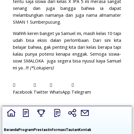
tentu saja siswa dari kelas X IPA 5 ini merasa sangat
senang dan juga bangga bahwa ia dapat
melambungkan namanya dan juga nama almamater
SMAN 1 Sumberpucung.
Wahhh keren banget ya Samuel ini, masih kelas 10 tapi
udah bisa eksis dalan perlombaan. Dari sini kita
belajar bahwa, gak penting kita dari kelas berapa tapi
kalau punya potensi kenapa enggak. Semoga siswa-
siswi SMALOKA juga segera bisa nyusul kaya Samuel
ini ya…!!!
(*Lokapers)
Facebook
Twitter
WhatsApp
Telegram
Beranda
Program
Prestasi
Informasi
Tautan
Kontak