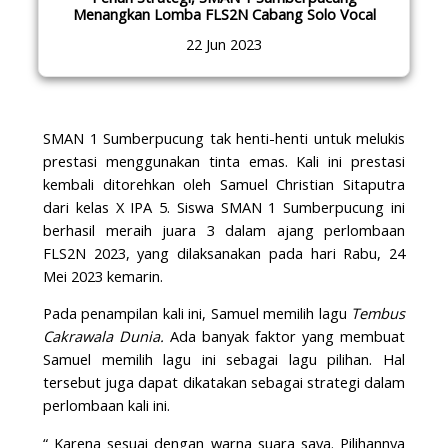
Menangkan Lomba FLS2N Cabang Solo Vocal
22 Jun 2023
SMAN 1 Sumberpucung tak henti-henti untuk melukis
prestasi menggunakan tinta emas. Kali ini prestasi
kembali ditorehkan oleh Samuel Christian Sitaputra
dari kelas X IPA 5. Siswa SMAN 1 Sumberpucung ini
berhasil meraih juara 3 dalam ajang perlombaan
FLS2N 2023, yang dilaksanakan pada hari Rabu, 24
Mei 2023 kemarin.
Pada penampilan kali ini, Samuel memilih lagu
Tembus
Cakrawala Dunia.
Ada banyak faktor yang membuat
Samuel memilih lagu ini sebagai lagu pilihan. Hal
tersebut juga dapat dikatakan sebagai strategi dalam
perlombaan kali ini.
“ Karena sesuai dengan warna suara saya. Pilihannya