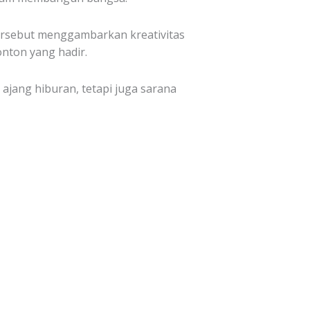
 tersebut menggambarkan kreativitas
nton yang hadir.
ajang hiburan, tetapi juga sarana