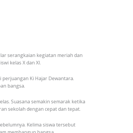
ar serangkaian kegiatan meriah dan
swi kelas X dan XI.
i perjuangan Ki Hajar Dewantara.
pan bangsa.
 kelas. Suasana semakin semarak ketika
n sekolah dengan cepat dan tepat.
 sebelumnya. Kelima siswa tersebut
dalam membangun bangsa.