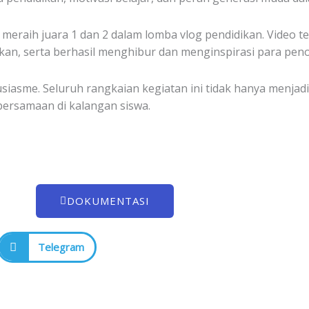
g meraih juara 1 dan 2 dalam lomba vlog pendidikan. Video
kan, serta berhasil menghibur dan menginspirasi para peno
asme. Seluruh rangkaian kegiatan ini tidak hanya menjadi 
bersamaan di kalangan siswa.
DOKUMENTASI
Telegram