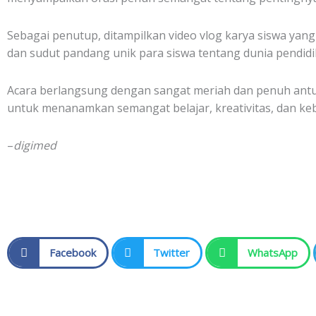
Sebagai penutup, ditampilkan video vlog karya siswa yan
dan sudut pandang unik para siswa tentang dunia pendidi
Acara berlangsung dengan sangat meriah dan penuh antusi
untuk menanamkan semangat belajar, kreativitas, dan ke
–
digimed
Facebook
Twitter
WhatsApp