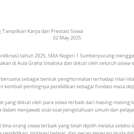
 Tampilkan Karya dan Prestasi Siswa
02 May 2025
ardiknas) tahun 2025, SMA Negeri 1 Sumberpucung menggel
akan di Aula Graha Smaloka dan diikuti oleh seluruh siswa-si
l bersama sebagai bentuk penghormatan terhadap nilai-nila
an kembali pentingnya pendidikan sebagai fondasi masa de
at yang diikuti oleh para siswa terbaik dari masing-masing
 dalam menjawab soal-soal pengetahuan umum dan pelajara
lima orang siswa terbaik yang telah dipilih melalui seleksi
pendidikan, motivasi belajar, dan peran generasi muda 