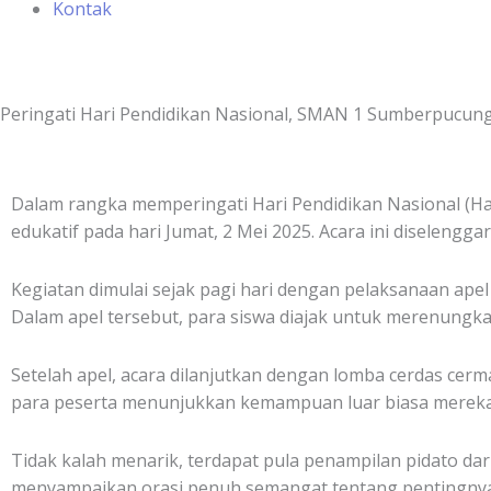
Kontak
Peringati Hari Pendidikan Nasional, SMAN 1 Sumberpucung
Dalam rangka memperingati Hari Pendidikan Nasional (H
edukatif pada hari Jumat, 2 Mei 2025. Acara ini diselenggar
Kegiatan dimulai sejak pagi hari dengan pelaksanaan ape
Dalam apel tersebut, para siswa diajak untuk merenungk
Setelah apel, acara dilanjutkan dengan lomba cerdas cerm
para peserta menunjukkan kemampuan luar biasa mereka
Tidak kalah menarik, terdapat pula penampilan pidato dari 
menyampaikan orasi penuh semangat tentang pentingnya 