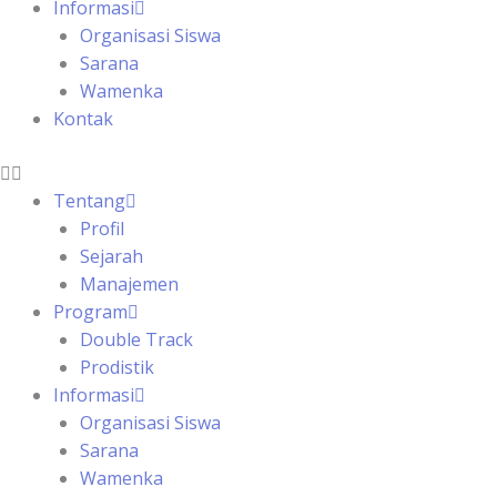
Informasi
Organisasi Siswa
Sarana
Wamenka
Kontak
Tentang
Profil
Sejarah
Manajemen
Program
Double Track
Prodistik
Informasi
Organisasi Siswa
Sarana
Wamenka