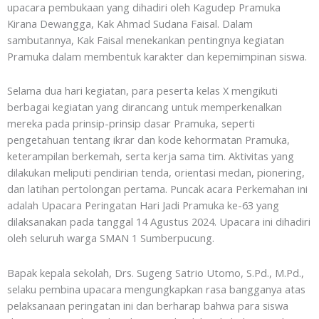
upacara pembukaan yang dihadiri oleh Kagudep Pramuka
Kirana Dewangga, Kak Ahmad Sudana Faisal. Dalam
sambutannya, Kak Faisal menekankan pentingnya kegiatan
Pramuka dalam membentuk karakter dan kepemimpinan siswa.
Selama dua hari kegiatan, para peserta kelas X mengikuti
berbagai kegiatan yang dirancang untuk memperkenalkan
mereka pada prinsip-prinsip dasar Pramuka, seperti
pengetahuan tentang ikrar dan kode kehormatan Pramuka,
keterampilan berkemah, serta kerja sama tim. Aktivitas yang
dilakukan meliputi pendirian tenda, orientasi medan, pionering,
dan latihan pertolongan pertama. Puncak acara Perkemahan ini
adalah Upacara Peringatan Hari Jadi Pramuka ke-63 yang
dilaksanakan pada tanggal 14 Agustus 2024. Upacara ini dihadiri
oleh seluruh warga SMAN 1 Sumberpucung.
Bapak kepala sekolah, Drs. Sugeng Satrio Utomo, S.Pd., M.Pd.,
selaku pembina upacara mengungkapkan rasa bangganya atas
pelaksanaan peringatan ini dan berharap bahwa para siswa