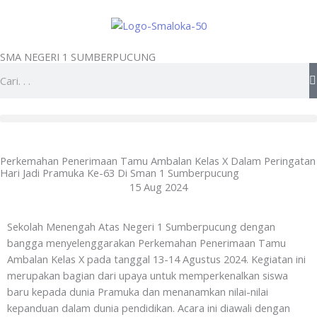
Skip
to
content
SMA NEGERI 1 SUMBERPUCUNG
Search
Perkemahan Penerimaan Tamu Ambalan Kelas X Dalam Peringatan
Hari Jadi Pramuka Ke-63 Di Sman 1 Sumberpucung
15 Aug 2024
Sekolah Menengah Atas Negeri 1 Sumberpucung dengan
bangga menyelenggarakan Perkemahan Penerimaan Tamu
Ambalan Kelas X pada tanggal 13-14 Agustus 2024. Kegiatan ini
merupakan bagian dari upaya untuk memperkenalkan siswa
baru kepada dunia Pramuka dan menanamkan nilai-nilai
kepanduan dalam dunia pendidikan. Acara ini diawali dengan