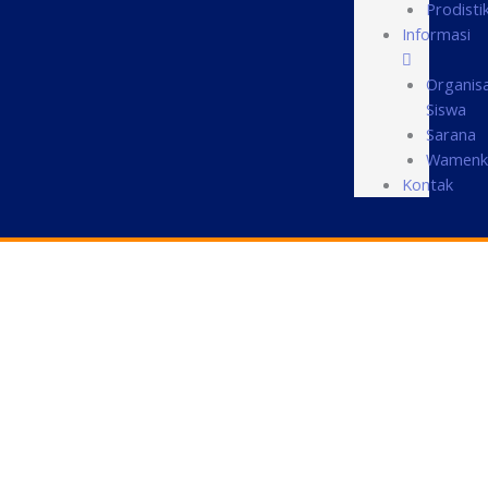
Prodisti
Informasi
Organisa
Siswa
Sarana
Wamenk
Kontak