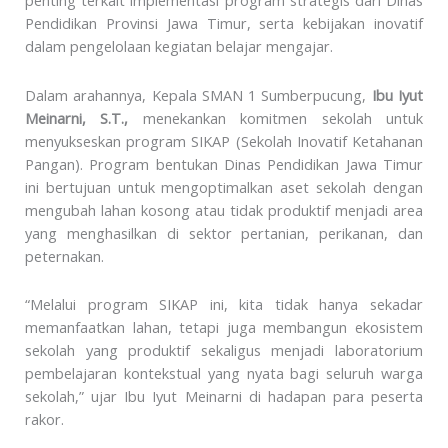
penting terkait implementasi program strategis dari Dinas
Pendidikan Provinsi Jawa Timur, serta kebijakan inovatif
dalam pengelolaan kegiatan belajar mengajar.
Dalam arahannya, Kepala SMAN 1 Sumberpucung,
Ibu Iyut
Meinarni, S.T.,
menekankan komitmen sekolah untuk
menyukseskan program SIKAP (Sekolah Inovatif Ketahanan
Pangan). Program bentukan Dinas Pendidikan Jawa Timur
ini bertujuan untuk mengoptimalkan aset sekolah dengan
mengubah lahan kosong atau tidak produktif menjadi area
yang menghasilkan di sektor pertanian, perikanan, dan
peternakan.
“Melalui program SIKAP ini, kita tidak hanya sekadar
memanfaatkan lahan, tetapi juga membangun ekosistem
sekolah yang produktif sekaligus menjadi laboratorium
pembelajaran kontekstual yang nyata bagi seluruh warga
sekolah,” ujar Ibu Iyut Meinarni di hadapan para peserta
rakor.