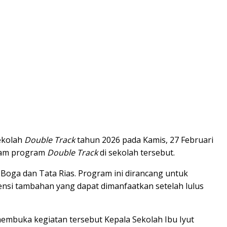
ekolah
Double Track
tahun 2026 pada Kamis, 27 Februari
alam program
Double Track
di sekolah tersebut.
Boga dan Tata Rias. Program ini dirancang untuk
ensi tambahan yang dapat dimanfaatkan setelah lulus
 membuka kegiatan tersebut Kepala Sekolah Ibu Iyut