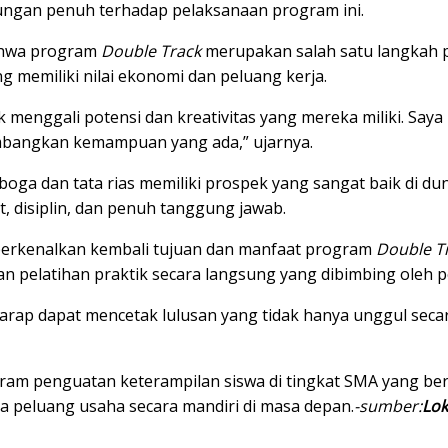
ungan penuh terhadap pelaksanaan program ini.
ahwa program
Double Track
merupakan salah satu langkah 
g memiliki nilai ekonomi dan peluang kerja.
k menggali potensi dan kreativitas yang mereka miliki. S
mbangkan kemampuan yang ada,” ujarnya.
oga dan tata rias memiliki prospek yang sangat baik di dun
 disiplin, dan penuh tanggung jawab.
erkenalkan kembali tujuan dan manfaat program
Double T
n pelatihan praktik secara langsung yang dibimbing oleh 
p dapat mencetak lulusan yang tidak hanya unggul secara 
gram penguatan keterampilan siswa di tingkat SMA yang b
 peluang usaha secara mandiri di masa depan.
-sumber:
Lok