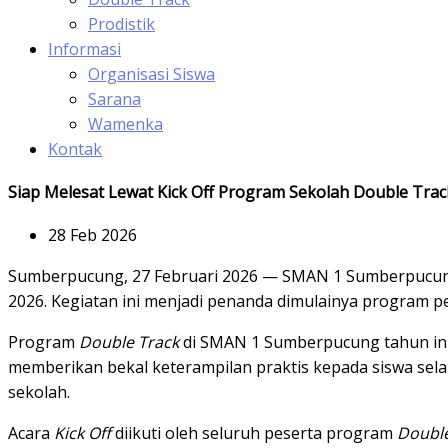
Prodistik
Informasi
Organisasi Siswa
Sarana
Wamenka
Kontak
Siap Melesat Lewat Kick Off Program Sekolah Double Tra
28 Feb 2026
Sumberpucung, 27 Februari 2026 — SMAN 1 Sumberpucun
2026. Kegiatan ini menjadi penanda dimulainya program
Program
Double Track
di SMAN 1 Sumberpucung tahun ini 
memberikan bekal keterampilan praktis kepada siswa sel
sekolah.
Acara
Kick Off
diikuti oleh seluruh peserta program
Double