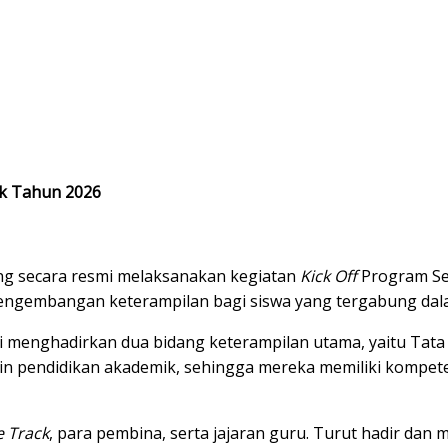
ck Tahun 2026
g secara resmi melaksanakan kegiatan
Kick Off
Program S
 pengembangan keterampilan bagi siswa yang tergabung d
menghadirkan dua bidang keterampilan utama, yaitu Tata 
ain pendidikan akademik, sehingga mereka memiliki kompet
 Track
, para pembina, serta jajaran guru. Turut hadir dan