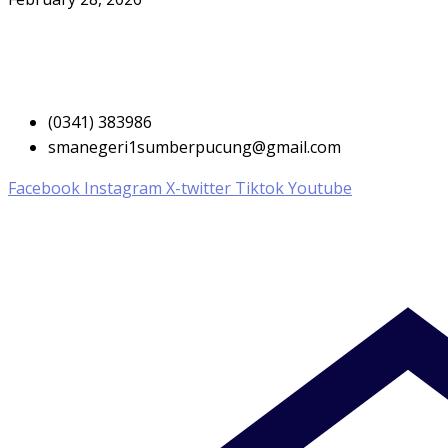
(0341) 383986
smanegeri1sumberpucung@gmail.com
Facebook
Instagram
X-twitter
Tiktok
Youtube