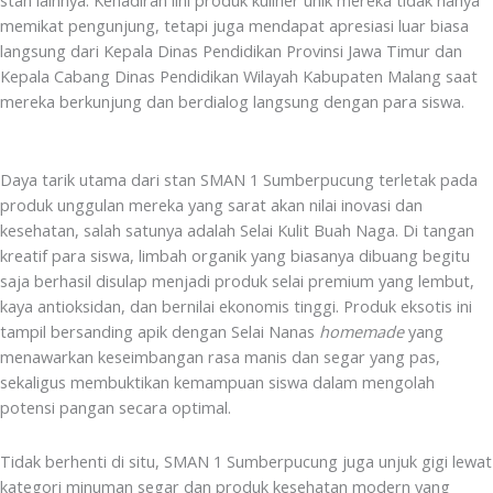
memikat pengunjung, tetapi juga mendapat apresiasi luar biasa
langsung dari Kepala Dinas Pendidikan Provinsi Jawa Timur dan
Kepala Cabang Dinas Pendidikan Wilayah Kabupaten Malang saat
mereka berkunjung dan berdialog langsung dengan para siswa.
Daya tarik utama dari stan SMAN 1 Sumberpucung terletak pada
produk unggulan mereka yang sarat akan nilai inovasi dan
kesehatan, salah satunya adalah Selai Kulit Buah Naga. Di tangan
kreatif para siswa, limbah organik yang biasanya dibuang begitu
saja berhasil disulap menjadi produk selai premium yang lembut,
kaya antioksidan, dan bernilai ekonomis tinggi. Produk eksotis ini
tampil bersanding apik dengan Selai Nanas
homemade
yang
menawarkan keseimbangan rasa manis dan segar yang pas,
sekaligus membuktikan kemampuan siswa dalam mengolah
potensi pangan secara optimal.
Tidak berhenti di situ, SMAN 1 Sumberpucung juga unjuk gigi lewat
kategori minuman segar dan produk kesehatan modern yang