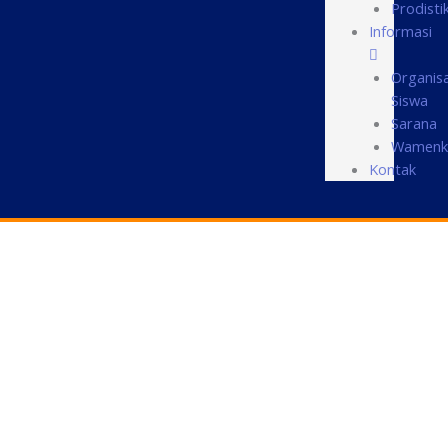
Prodisti
Informasi
Organisa
Siswa
Sarana
Wamenk
Kontak