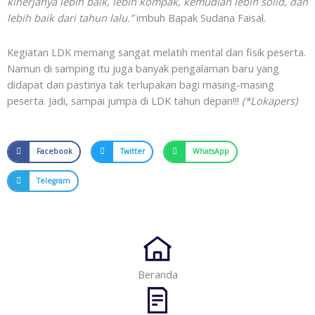
kinerjanya lebih baik, lebih kompak, kemudian lebih solid, dan
lebih baik dari tahun lalu.”
imbuh Bapak Sudana Faisal.
Kegiatan LDK memang sangat melatih mental dan fisik peserta.
Namun di samping itu juga banyak pengalaman baru yang
didapat dan pastinya tak terlupakan bagi masing-masing
peserta. Jadi, sampai jumpa di LDK tahun depan!!!
(*Lokapers)
Facebook
Twitter
WhatsApp
Telegram
Beranda