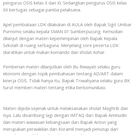
pengurus OSIS kelas X dan XI. Sedangkan pengurus OSIS kelas
XII bertugas sebagai panitia pelaksana.
Apel pembukaan LDK dilakukan di AULA oleh Bapak Sigit Umbar
Purnomo selaku kepala SMAN 01 Sumberpucung. Kemudian
dilanjut dengan materi kepemimpinan oleh Bapak Kepala
Sekolah di ruang serbaguna. Menjelang sore peserta LDK
diarahkan untuk makan komando dan sholat Ashar.
Pemberian materi dilanjutkan oleh Bu Riwayati selaku guru
ekonomi dengan topik pembahasan tentang AD/ART dalam
kinerja OSIS. Tidak hanya itu, Bapak Triwahyana selaku guru BK
turut memberi materi tentang etika berkomunikasi.
Materi dijeda sejenak untuk melaksanakan sholat Maghrib dan
Isya. Lalu disambung lagi dengan IMTAQ dari Bapak Aminudin
dan materi wawasan kebangsaan dari Bapak Anton yang
merupakan perwakilan dari Koramil menjadi penutup dari