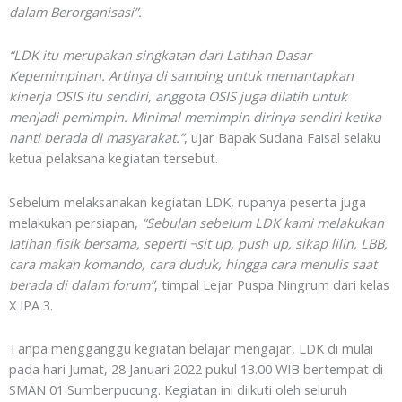
dalam Berorganisasi”.
“LDK itu merupakan singkatan dari Latihan Dasar
Kepemimpinan. Artinya di samping untuk memantapkan
kinerja OSIS itu sendiri, anggota OSIS juga dilatih untuk
menjadi pemimpin. Minimal memimpin dirinya sendiri ketika
nanti berada di masyarakat.”
, ujar Bapak Sudana Faisal selaku
ketua pelaksana kegiatan tersebut.
Sebelum melaksanakan kegiatan LDK, rupanya peserta juga
melakukan persiapan,
“Sebulan sebelum LDK kami melakukan
latihan fisik bersama, seperti ¬sit up, push up, sikap lilin, LBB,
cara makan komando, cara duduk, hingga cara menulis saat
berada di dalam forum”
, timpal Lejar Puspa Ningrum dari kelas
X IPA 3.
Tanpa mengganggu kegiatan belajar mengajar, LDK di mulai
pada hari Jumat, 28 Januari 2022 pukul 13.00 WIB bertempat di
SMAN 01 Sumberpucung. Kegiatan ini diikuti oleh seluruh