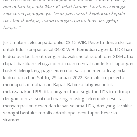
apa bukan tapi ada ‘Miss K’ dekat banner karakter, semoga
saja cuma pajangan ya. Terus pas masuk kejatuhan kepala
dari batok kelapa, mana ruangannya itu luas dan gelap
banget.”
Jurit malam selesai pada pukul 03.15 WIB. Peserta diinstruksikan
untuk tidur sampai pukul 04.00 WIB. Kemudian agenda LDK hari
kedua pun berlanjut dengan diawali sholat subuh dan GDM atau
dapat diartikan sebagai pembinaan mental dan fisik di lapangan
basket. Menjelang pagi senam dan sarapan menjadi agenda
kedua pada hari Sabtu, 29 Januari 2022. Setelah itu, peserta
mendapat aba-aba dari Bapak Babinsa Jatiguwi untuk
melaksanakan LBB di lapangan utara. Kegiatan LDK ini ditutup
dengan pentas seni dari masing-masing kelompok peserta,
menyampaikan pesan dan kesan selama LDK, dan yang terakhir
sebagai bentuk simbolis adalah apel penutupan beserta
siraman.