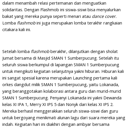
dalam menambah relasi pertemanan dan menguatkan
solidaritas. Dengan Flashmob ini siswa-siswi bisa menyalurkan
bakat yang mereka punya seperti menari atau
dance cover.
Lomba
flashmob
ini juga merupakan lomba terakhir rangkaian
citakara kali ini.
Setelah lomba
flashmob
berakhir, dilanjutkan dengan sholat
Jumat bersama di Masjid SMAN 1 Sumberpucung. Setelah itu
seluruh siswa berkumpul di lapangan SMAN 1 Sumberpucung
untuk mengikuti kegiatan selanjutnya yakni hiburan. Hiburan kali
ini sangat spesial karena merupakan Launching pertama kali
orkes dangdut milik SMAN 1 Sumberpucung, yaitu Lokanada,
yang beranggotakan kolaborasi antara guru dan murid-murid
SMAN 1 Sumberpucung. Penyanyi Lokanada ini yakni Dewanda
kelas XI IPA 1, Merry XI IPS 5 dan Nonyk dari kelas XI IPS 2.
Mereka berhasil menggerakkan seluruh siswa-siswi dan guru
untuk bergoyang menikmati alunan lagu dari suara mereka yang
indah. Kegiatan hari ini diakhiri dengan ambyar bersama