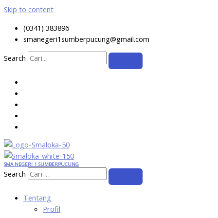
Skip to content
(0341) 383896
smanegeri1sumberpucung@gmail.com
Search
SMA NEGERI 1 SUMBERPUCUNG
Search
Tentang
Profil