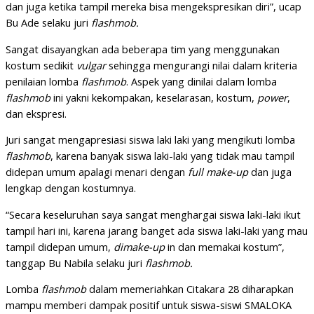
dan juga ketika tampil mereka bisa mengekspresikan diri”, ucap
Bu Ade selaku juri
flashmob.
Sangat disayangkan ada beberapa tim yang menggunakan
kostum sedikit
vulgar
sehingga mengurangi nilai dalam kriteria
penilaian lomba
flashmob
. Aspek yang dinilai dalam lomba
flashmob
ini yakni kekompakan, keselarasan, kostum,
power
,
dan ekspresi.
Juri sangat mengapresiasi siswa laki laki yang mengikuti lomba
flashmob
, karena banyak siswa laki-laki yang tidak mau tampil
didepan umum apalagi menari dengan
full make-up
dan juga
lengkap dengan kostumnya.
“Secara keseluruhan saya sangat menghargai siswa laki-laki ikut
tampil hari ini, karena jarang banget ada siswa laki-laki yang mau
tampil didepan umum,
dimake-up
in dan memakai kostum”,
tanggap Bu Nabila selaku juri
flashmob.
Lomba
flashmob
dalam memeriahkan Citakara 28 diharapkan
mampu memberi dampak positif untuk siswa-siswi SMALOKA