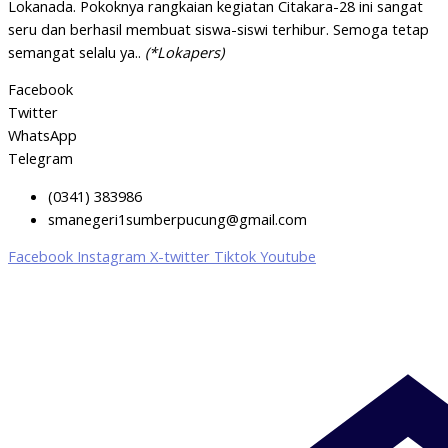
Lokanada. Pokoknya rangkaian kegiatan Citakara-28 ini sangat
seru dan berhasil membuat siswa-siswi terhibur. Semoga tetap
semangat selalu ya..
(*Lokapers)
Facebook
Twitter
WhatsApp
Telegram
(0341) 383986
smanegeri1sumberpucung@gmail.com
Facebook
Instagram
X-twitter
Tiktok
Youtube