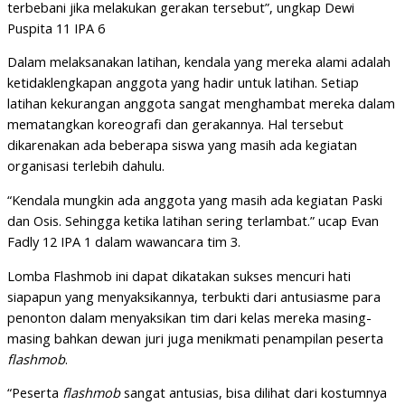
terbebani jika melakukan gerakan tersebut”, ungkap Dewi
Puspita 11 IPA 6
Dalam melaksanakan latihan, kendala yang mereka alami adalah
ketidaklengkapan anggota yang hadir untuk latihan. Setiap
latihan kekurangan anggota sangat menghambat mereka dalam
mematangkan koreografi dan gerakannya. Hal tersebut
dikarenakan ada beberapa siswa yang masih ada kegiatan
organisasi terlebih dahulu.
“Kendala mungkin ada anggota yang masih ada kegiatan Paski
dan Osis. Sehingga ketika latihan sering terlambat.” ucap Evan
Fadly 12 IPA 1 dalam wawancara tim 3.
Lomba Flashmob ini dapat dikatakan sukses mencuri hati
siapapun yang menyaksikannya, terbukti dari antusiasme para
penonton dalam menyaksikan tim dari kelas mereka masing-
masing bahkan dewan juri juga menikmati penampilan peserta
flashmob
.
“Peserta
flashmob
sangat antusias, bisa dilihat dari kostumnya