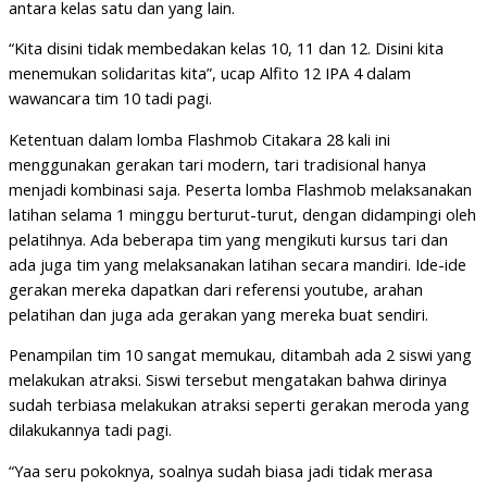
antara kelas satu dan yang lain.
“Kita disini tidak membedakan kelas 10, 11 dan 12. Disini kita
menemukan solidaritas kita”, ucap Alfito 12 IPA 4 dalam
wawancara tim 10 tadi pagi.
Ketentuan dalam lomba Flashmob Citakara 28 kali ini
menggunakan gerakan tari modern, tari tradisional hanya
menjadi kombinasi saja. Peserta lomba Flashmob melaksanakan
latihan selama 1 minggu berturut-turut, dengan didampingi oleh
pelatihnya. Ada beberapa tim yang mengikuti kursus tari dan
ada juga tim yang melaksanakan latihan secara mandiri. Ide-ide
gerakan mereka dapatkan dari referensi youtube, arahan
pelatihan dan juga ada gerakan yang mereka buat sendiri.
Penampilan tim 10 sangat memukau, ditambah ada 2 siswi yang
melakukan atraksi. Siswi tersebut mengatakan bahwa dirinya
sudah terbiasa melakukan atraksi seperti gerakan meroda yang
dilakukannya tadi pagi.
“Yaa seru pokoknya, soalnya sudah biasa jadi tidak merasa