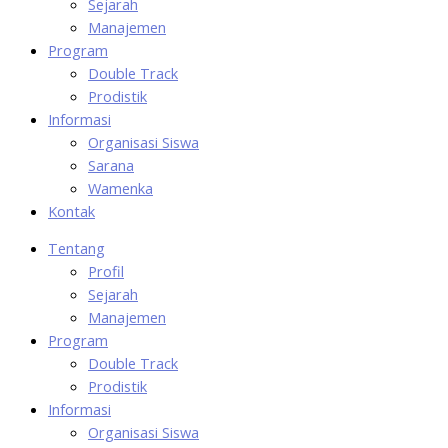
Sejarah
Manajemen
Program
Double Track
Prodistik
Informasi
Organisasi Siswa
Sarana
Wamenka
Kontak
Tentang
Profil
Sejarah
Manajemen
Program
Double Track
Prodistik
Informasi
Organisasi Siswa