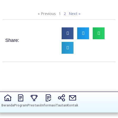
« Previous
1
2
Next »
Share:
Beranda
Program
Prestasi
Informasi
Tautan
Kontak