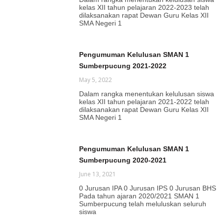
kelas XII tahun pelajaran 2022-2023 telah
dilaksanakan rapat Dewan Guru Kelas XII
SMA Negeri 1
Pengumuman Kelulusan SMAN 1
Sumberpucung 2021-2022
May 5, 2022
Dalam rangka menentukan kelulusan siswa
kelas XII tahun pelajaran 2021-2022 telah
dilaksanakan rapat Dewan Guru Kelas XII
SMA Negeri 1
Pengumuman Kelulusan SMAN 1
Sumberpucung 2020-2021
June 13, 2021
0 Jurusan IPA 0 Jurusan IPS 0 Jurusan BHS
Pada tahun ajaran 2020/2021 SMAN 1
Sumberpucung telah meluluskan seluruh
siswa