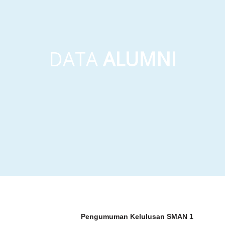
DATA
ALUMNI
Page
Page
Pengumuman Kelulusan SMAN 1