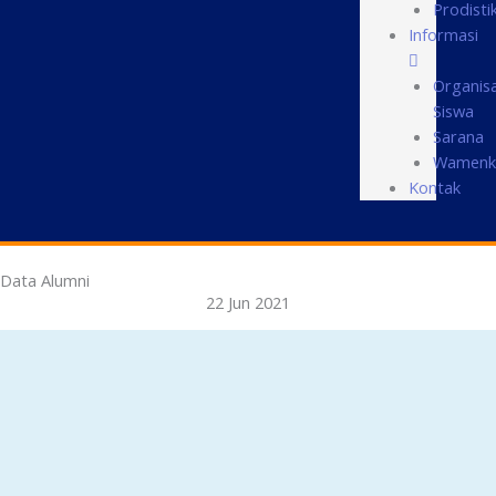
Prodisti
Informasi
Organisa
Siswa
Sarana
Wamenk
Kontak
Data Alumni
22 Jun 2021