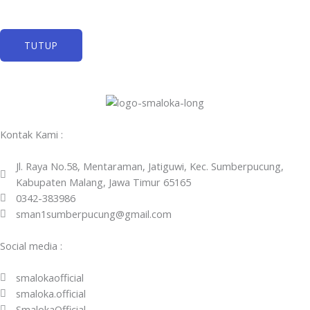
TUTUP
Kontak Kami :
Jl. Raya No.58, Mentaraman, Jatiguwi, Kec. Sumberpucung,
Kabupaten Malang, Jawa Timur 65165
0342-383986
sman1sumberpucung@gmail.com
Social media :
smalokaofficial
smaloka.official
SmalokaOfficial