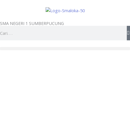
Skip
to
content
SMA NEGERI 1 SUMBERPUCUNG
Search