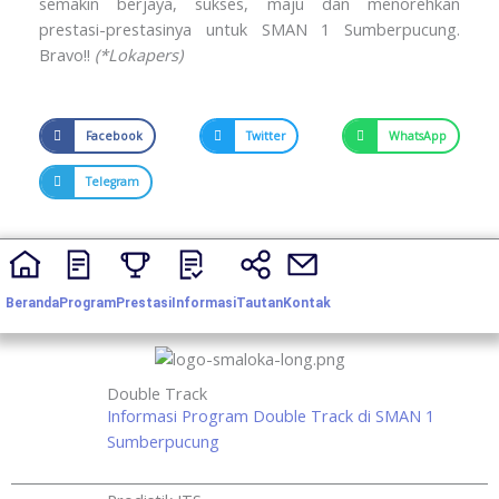
semakin berjaya, sukses, maju dan menorehkan
prestasi-prestasinya untuk SMAN 1 Sumberpucung.
Bravo!!
(*Lokapers)
Facebook
Twitter
WhatsApp
Telegram
Beranda
Program
Prestasi
Informasi
Tautan
Kontak
Double Track
Informasi Program Double Track di SMAN 1
Sumberpucung