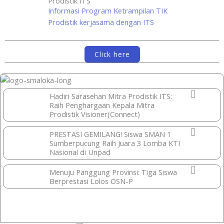
Prodistik ITS
Informasi Program Ketrampilan TIK
Prodistik kerjasama dengan ITS
Click here
Hadiri Sarasehan Mitra Prodistik ITS:
Raih Penghargaan Kepala Mitra
Prodistik Visioner(Connect)
PRESTASI GEMILANG! Siswa SMAN 1
Sumberpucung Raih Juara 3 Lomba KTI
Nasional di Unpad
Menuju Panggung Provinsi: Tiga Siswa
Berprestasi Lolos OSN-P
Prestasi Lainnya >>