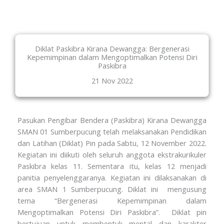
Diklat Paskibra Kirana Dewangga: Bergenerasi
Kepemimpinan dalam Mengoptimalkan Potensi Diri
Paskibra
21 Nov 2022
Pasukan Pengibar Bendera (Paskibra) Kirana Dewangga
SMAN 01 Sumberpucung telah melaksanakan Pendidikan
dan Latihan (Diklat) Pin pada Sabtu, 12 November 2022.
Kegiatan ini diikuti oleh seluruh anggota ekstrakurikuler
Paskibra kelas 11. Sementara itu, kelas 12 menjadi
panitia penyelenggaranya. Kegiatan ini dilaksanakan di
area SMAN 1 Sumberpucung. Diklat ini mengusung
tema “Bergenerasi Kepemimpinan dalam
Mengoptimalkan Potensi Diri Paskibra”. Diklat pin
bertujuan untuk membentuk mental dan karakter