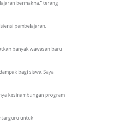
ajaran bermakna,” terang
isiensi pembelajaran,
apatkan banyak wawasan baru
dampak bagi siswa. Saya
ingnya kesinambungan program
 antarguru untuk