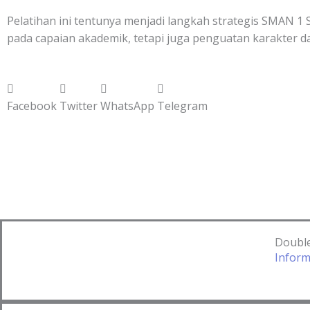
Pelatihan ini tentunya menjadi langkah strategis SMAN
pada capaian akademik, tetapi juga penguatan karakter 
Facebook
Twitter
WhatsApp
Telegram
Double
Infor