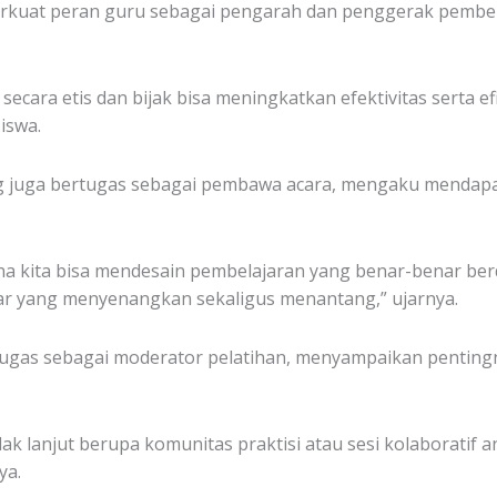
erkuat peran guru sebagai pengarah dan penggerak pembel
ara etis dan bijak bisa meningkatkan efektivitas serta ef
iswa.
, yang juga bertugas sebagai pembawa acara, mengaku mend
na kita bisa mendesain pembelajaran yang benar-benar ber
ar yang menyenangkan sekaligus menantang,” ujarnya.
bertugas sebagai moderator pelatihan, menyampaikan pent
indak lanjut berupa komunitas praktisi atau sesi kolaboratif
ya.