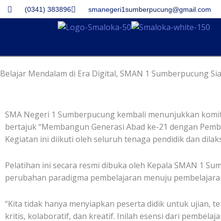
Skip
(0341) 383896
smanegeri1sumberpucung@gmail.com
to
content
Belajar Mendalam di Era Digital, SMAN 1 Sumberpucung S
SMA Negeri 1 Sumberpucung kembali menunjukkan komitm
bertajuk “Membangun Generasi Abad ke-21 dengan Pembelaj
Kegiatan ini diikuti oleh seluruh tenaga pendidik dan d
Pelatihan ini secara resmi dibuka oleh Kepala SMAN 1 S
perubahan paradigma pembelajaran menuju pembelajaran
“Kita tidak hanya menyiapkan peserta didik untuk ujian, 
kritis, kolaboratif, dan kreatif. Inilah esensi dari pembe