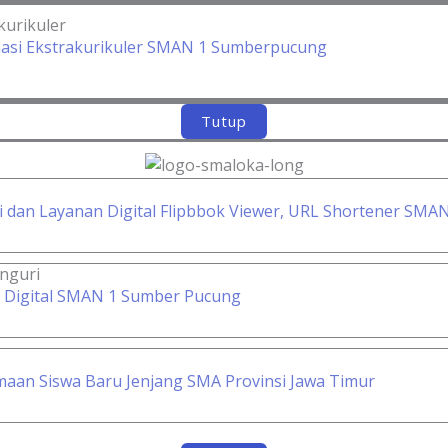
kurikuler
asi Ekstrakurikuler SMAN 1 Sumberpucung
Tutup
asi dan Layanan Digital Flipbbok Viewer, URL Shortener S
nguri
 Digital SMAN 1 Sumber Pucung
maan Siswa Baru Jenjang SMA Provinsi Jawa Timur