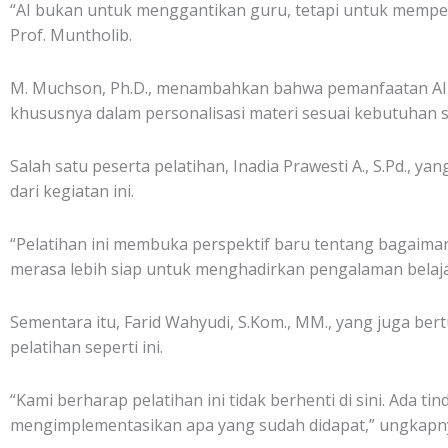
“AI bukan untuk menggantikan guru, tetapi untuk memp
Prof. Muntholib.
M. Muchson, Ph.D., menambahkan bahwa pemanfaatan AI sec
khususnya dalam personalisasi materi sesuai kebutuhan s
Salah satu peserta pelatihan, Inadia Prawesti A., S.Pd.
dari kegiatan ini.
“Pelatihan ini membuka perspektif baru tentang bagaima
merasa lebih siap untuk menghadirkan pengalaman belaj
Sementara itu, Farid Wahyudi, S.Kom., MM., yang juga 
pelatihan seperti ini.
“Kami berharap pelatihan ini tidak berhenti di sini. Ada t
mengimplementasikan apa yang sudah didapat,” ungkapn