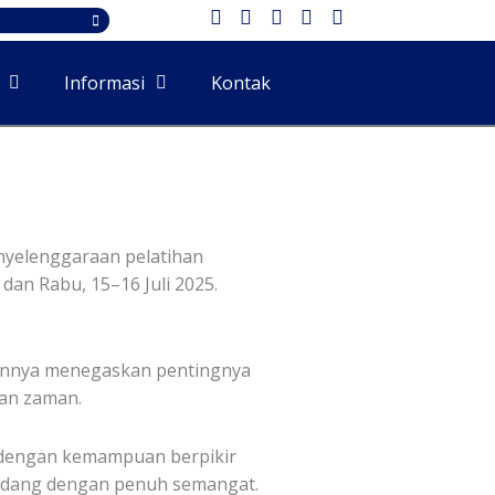
Informasi
Kontak
nyelenggaraan pelatihan
an Rabu, 15–16 Juli 2025.
utannya menegaskan pentingnya
an zaman.
ka dengan kemampuan berpikir
Bu Endang dengan penuh semangat.