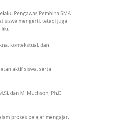
, selaku Pengawas Pembina SMA
siswa mengerti, tetapi juga
iki.
kna, kontekstual, dan
tan aktif siswa, serta
M.Si. dan M. Muchson, Ph.D.
dalam proses belajar mengajar,