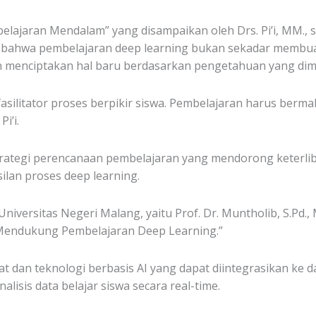
mbelajaran Mendalam” yang disampaikan oleh Drs. Pi’i, MM.
bahwa pembelajaran deep learning bukan sekadar membuat 
menciptakan hal baru berdasarkan pengetahuan yang dimil
asilitator proses berpikir siswa. Pembelajaran harus berma
i’i.
trategi perencanaan pembelajaran yang mendorong keterliba
lan proses deep learning.
versitas Negeri Malang, yaitu Prof. Dr. Muntholib, S.Pd., 
k Mendukung Pembelajaran Deep Learning.”
at dan teknologi berbasis AI yang dapat diintegrasikan ke 
lisis data belajar siswa secara real-time.