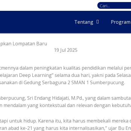
Search
Tentang
Program
iapkan Lompatan Baru
19 Jul 2025
ennya dalam peningkatan kualitas pendidikan melalui pe
aran Deep Learning” selama dua hari, yakni pada Selasa d
ilaksanakan di Gedung Serbaguna 2 SMAN 1 Sumberpucung.
umberpucung, Sri Endang Hidajati, M.Pd., yang dalam samb
 mendalam yang kontekstual dan relevan dengan kebutuh
tetapi untuk hidup. Karena itu, kita harus membekali mere
lajaran abad ke-21 yang harus kita internalisasikan,” ujar 