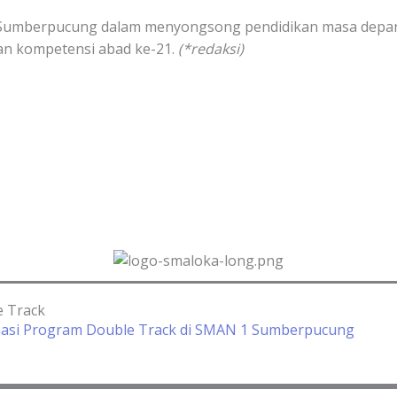
 1 Sumberpucung dalam menyongsong pendidikan masa depan
dan kompetensi abad ke-21.
(*redaksi)
 Track
masi Program Double Track di SMAN 1 Sumberpucung