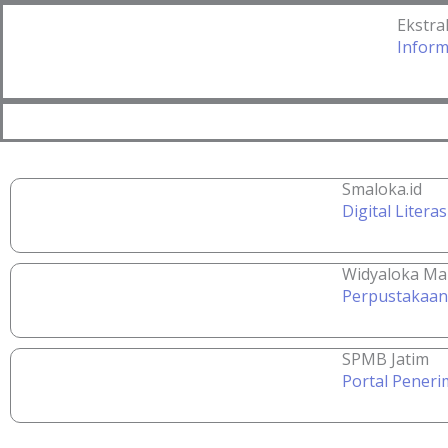
Ekstra
Inform
Smaloka.id
Digital Liter
Widyaloka Ma
Perpustakaan
SPMB Jatim
Portal Peneri