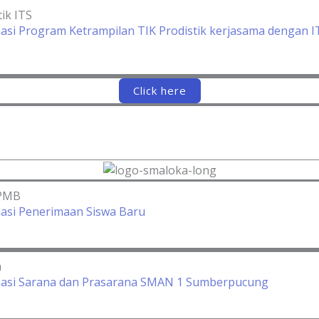
tik ITS
asi Program Ketrampilan TIK Prodistik kerjasama dengan I
Click here
SPMB
asi Penerimaan Siswa Baru
a
masi Sarana dan Prasarana SMAN 1 Sumberpucung