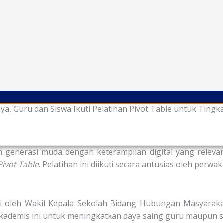
aya, Guru dan Siswa Ikuti Pelatihan Pivot Table untuk Tin
generasi muda dengan keterampilan digital yang relevan
Pivot Table
. Pelatihan ini diikuti secara antusias oleh pe
smi oleh Wakil Kepala Sekolah Bidang Hubungan Masyara
ademis ini untuk meningkatkan daya saing guru maupun sis