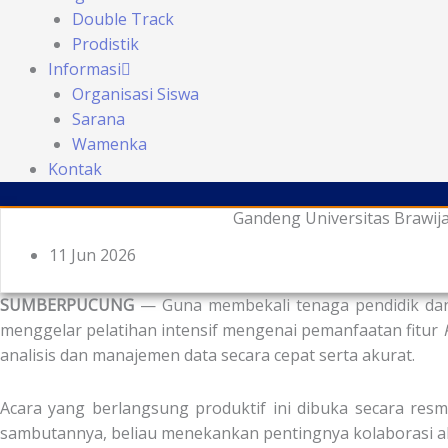
Double Track
Prodistik
Informasi
Organisasi Siswa
Sarana
Wamenka
Kontak
Gandeng Universitas Brawij
11 Jun 2026
SUMBERPUCUNG
— Guna membekali tenaga pendidik dan 
menggelar pelatihan intensif mengenai pemanfaatan fitur
analisis dan manajemen data secara cepat serta akurat.
Acara yang berlangsung produktif ini dibuka secara re
sambutannya, beliau menekankan pentingnya kolaborasi ak