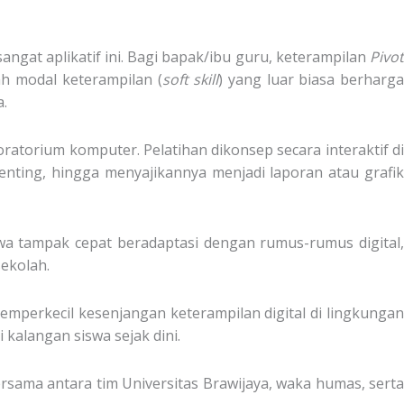
angat aplikatif ini. Bagi bapak/ibu guru, keterampilan
Pivot
ah modal keterampilan (
soft skill
) yang luar biasa berharg
.
oratorium komputer. Pelatihan dikonsep secara interaktif di
enting, hingga menyajikannya menjadi laporan atau grafik
swa tampak cepat beradaptasi dengan rumus-rumus digital,
ekolah.
mperkecil kesenjangan keterampilan digital di lingkungan
 kalangan siswa sejak dini.
bersama antara tim Universitas Brawijaya, waka humas, serta