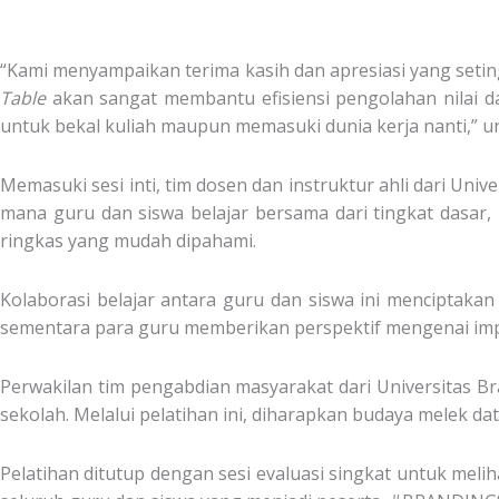
“Kami menyampaikan terima kasih dan apresiasi yang seting
Table
akan sangat membantu efisiensi pengolahan nilai dan
untuk bekal kuliah maupun memasuki dunia kerja nanti,” 
Memasuki sesi inti, tim dosen dan instruktur ahli dari Uni
mana guru dan siswa belajar bersama dari tingkat dasar,
ringkas yang mudah dipahami.
Kolaborasi belajar antara guru dan siswa ini menciptaka
sementara para guru memberikan perspektif mengenai impl
Perwakilan tim pengabdian masyarakat dari Universitas B
sekolah. Melalui pelatihan ini, diharapkan budaya melek da
Pelatihan ditutup dengan sesi evaluasi singkat untuk melih