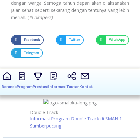
dengan warga. Semoga tahun depan akan dilaksanakan
jalan sehat seperti sekarang dengan tentunya yang lebih
meriah. (
*Lokapers)
Facebook
Twitter
WhatsApp
Telegram
Beranda
Program
Prestasi
Informasi
Tautan
Kontak
Double Track
Informasi Program Double Track di SMAN 1
Sumberpucung