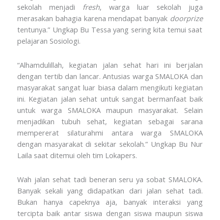
sekolah menjadi
fresh
, warga luar sekolah juga
merasakan bahagia karena mendapat banyak
doorprize
tentunya.” Ungkap Bu Tessa yang sering kita temui saat
pelajaran Sosiologi.
“Alhamdulillah, kegiatan jalan sehat hari ini berjalan
dengan tertib dan lancar. Antusias warga SMALOKA dan
masyarakat sangat luar biasa dalam mengikuti kegiatan
ini. Kegiatan jalan sehat untuk sangat bermanfaat baik
untuk warga SMALOKA maupun masyarakat. Selain
menjadikan tubuh sehat, kegiatan sebagai sarana
mempererat silaturahmi antara warga SMALOKA
dengan masyarakat di sekitar sekolah.” Ungkap Bu Nur
Laila saat ditemui oleh tim Lokapers.
Wah jalan sehat tadi beneran seru ya sobat SMALOKA.
Banyak sekali yang didapatkan dari jalan sehat tadi.
Bukan hanya capeknya aja, banyak interaksi yang
tercipta baik antar siswa dengan siswa maupun siswa