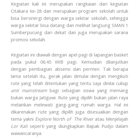
Kegiatan kali ini merupakan rangkaian dari kegiatan
Citakara ke-28 dan merupakan program sekolah untuk
bisa bersinergi dengan warga sekitar sekolah, sehingga
warga sekitar bisa datang dan melihat langsung SMAN 1
Sumberpucung dari dekat dan juga merupakan sarana
promosi sekolah.
Kegiatan ini diawali dengan apel pagi di lapangan basket
pada pukul 06.45 WIB pagi. Kemudian dilanjutkan
dengan pembagian absensi dan permen. Tak berapa
lama setelah itu, gerak jalan dimulai dengan mengikuti
rute yang telah ditentukan yang tentu saja dinilai cukup
anti mainstream
bagi sebagian siswa yang memang
bukan warga Jatiguwi. Rute yang dipilih bukan jalan raya
melainkan melewati gang-gang rumah warga. Hal ini
dikarenakan rute yang dipilih juga disesuaikan dengan
tema yakni
Explore North of The River
atau Menjelajah
Lor Kali
seperti yang diungkapkan Bapak Pudjo dalam
wawancaranya.