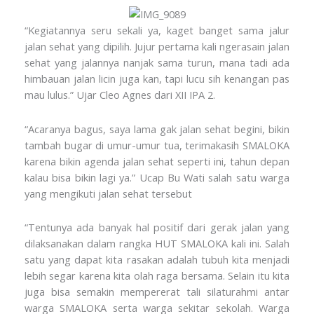
“Kegiatannya seru sekali ya, kaget banget sama jalur
jalan sehat yang dipilih. Jujur pertama kali ngerasain jalan
sehat yang jalannya nanjak sama turun, mana tadi ada
himbauan jalan licin juga kan, tapi lucu sih kenangan pas
mau lulus.” Ujar Cleo Agnes dari XII IPA 2.
“Acaranya bagus, saya lama gak jalan sehat begini, bikin
tambah bugar di umur-umur tua, terimakasih SMALOKA
karena bikin agenda jalan sehat seperti ini, tahun depan
kalau bisa bikin lagi ya.” Ucap Bu Wati salah satu warga
yang mengikuti jalan sehat tersebut
“Tentunya ada banyak hal positif dari gerak jalan yang
dilaksanakan dalam rangka HUT SMALOKA kali ini. Salah
satu yang dapat kita rasakan adalah tubuh kita menjadi
lebih segar karena kita olah raga bersama. Selain itu kita
juga bisa semakin mempererat tali silaturahmi antar
warga SMALOKA serta warga sekitar sekolah. Warga