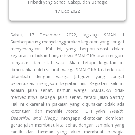
Pribadi yang Sehat, Cakap, dan Bahagia
17 Dec 2022
Sabtu, 17 Desember 2022, lagi-lagi SMAN 1
Sumberpucung menyelenggarakan kegiatan yang sangat
menyenangkan. Kali ini, yang berpartisipasi dalam
kegiatan ini bukan hanya siswa SMALOKA ataupun guru
pengajar dan staf saja. Akan tetapi kegiatan ini
dimeriahkan oleh seluruh warga SMALOKA tak terkecuali
ditambah dengan warga Jatiguwi yang sangat
berantusias mengikuti kegiatan ini. Kegiatan kali ini
adalah jalan sehat, namun warga SMALOKA tidak
menyebutnya sebagai jalan sehat, tetapi Jalan Santuy.
Hal ini dikarenakan pakaian yang digunakan tidak ada
ketentuan dan memiliki
motto
HBH yakni
Health,
Beautiful, and Happy
. Mengapa dikatakan demikian,
gerak jalan membuat kita sehat dengan tampilan yang
cantik dan tampan yang akan membuat bahagia.