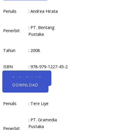
Penulis
: Andrea Hirata
: PT. Bentang
Penerbit
Pustaka
Tahun
: 2008
ISBN
: 978-979-1227-45-2
BACA ONLINE
DOWNLOAD
Penulis
: Tere Liye
: PT. Gramedia
Pustaka
Penerbit