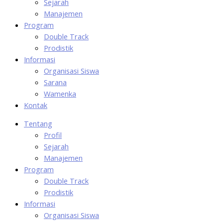
Sejarah
Manajemen
Program
Double Track
Prodistik
Informasi
Organisasi Siswa
Sarana
Wamenka
Kontak
Tentang
Profil
Sejarah
Manajemen
Program
Double Track
Prodistik
Informasi
Organisasi Siswa