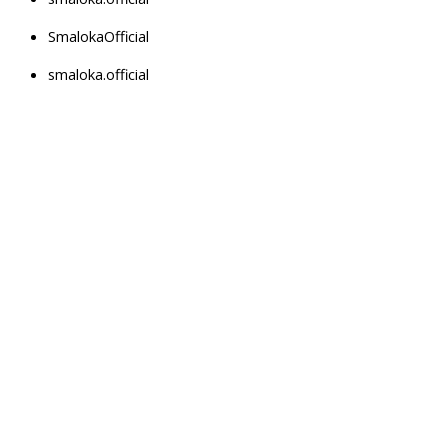
SmalokaOfficial
smaloka.official