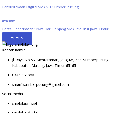
Perpustakaan Digital SMAN 1 Sumber Pucung
SPMB Jatim
Portal Penerimaan Siswa Baru Jenjang SMA Provinsi Jawa Timur
TUTUP
Kontak Kami :
Jl. Raya No.58, Mentaraman, Jatiguwi, Kec. Sumberpucung,
Kabupaten Malang, Jawa Timur 65165
0342-383986
sman1sumberpucung@gmail.com
Social media :
smalokaofficial
smaloka.official