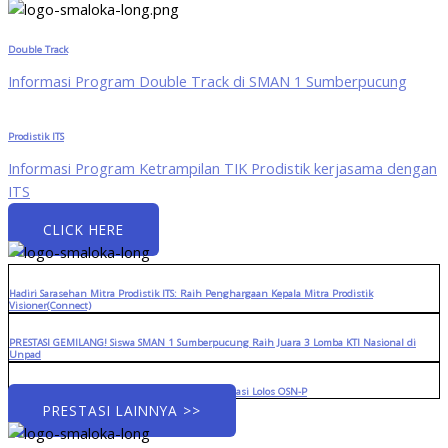
Double Track
Informasi Program Double Track di SMAN 1 Sumberpucung
Prodistik ITS
Informasi Program Ketrampilan TIK Prodistik kerjasama dengan
ITS
CLICK HERE
Hadiri Sarasehan Mitra Prodistik ITS: Raih Penghargaan Kepala Mitra Prodistik
Visioner(Connect)
PRESTASI GEMILANG! Siswa SMAN 1 Sumberpucung Raih Juara 3 Lomba KTI Nasional di
Unpad
Menuju Panggung Provinsi: Tiga Siswa Berprestasi Lolos OSN-P
PRESTASI LAINNYA >>