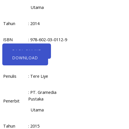
Utama
Tahun
: 2014
ISBN
: 978-602-03-0112-9
BACA ONLINE
DOWNLOAD
Penulis
: Tere Liye
: PT. Gramedia
Pustaka
Penerbit
Utama
Tahun
: 2015