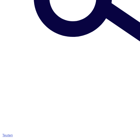
Tautan