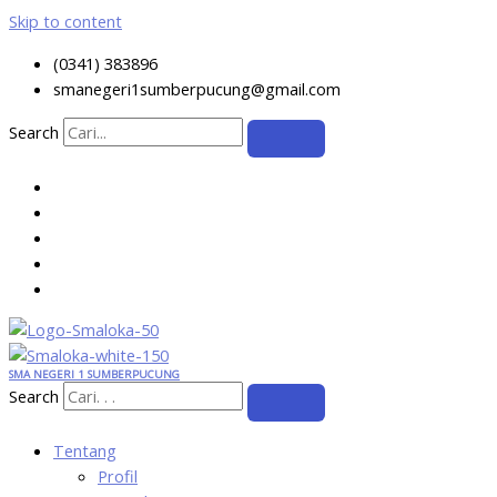
Skip to content
(0341) 383896
smanegeri1sumberpucung@gmail.com
Search
SMA NEGERI 1 SUMBERPUCUNG
Search
Tentang
Profil