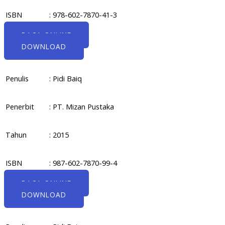
ISBN
: 978-602-7870-41-3
BACA ONLINE
DOWNLOAD
Penulis
: Pidi Baiq
Penerbit
: PT. Mizan Pustaka
Tahun
: 2015
ISBN
: 987-602-7870-99-4
BACA ONLINE
DOWNLOAD