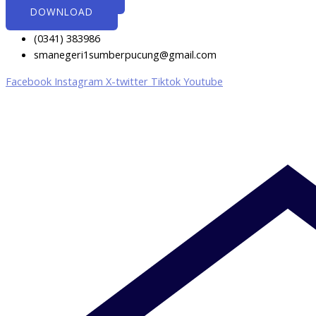
DOWNLOAD
(0341) 383986
smanegeri1sumberpucung@gmail.com
Facebook
Instagram
X-twitter
Tiktok
Youtube