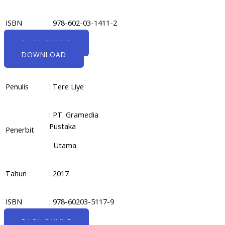
ISBN
: 978-602-03-1411-2
BACA ONLINE
DOWNLOAD
Penulis
: Tere Liye
: PT. Gramedia
Pustaka
Penerbit
Utama
Tahun
: 2017
ISBN
: 978-60203-5117-9
BACA ONLINE