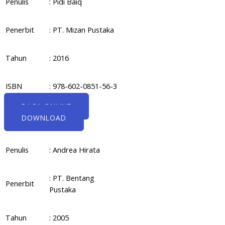
Penulis
: Pidi Baiq
Penerbit
: PT. Mizan Pustaka
Tahun
: 2016
ISBN
: 978-602-0851-56-3
BACA ONLINE
DOWNLOAD
Penulis
: Andrea Hirata
: PT. Bentang
Penerbit
Pustaka
Tahun
: 2005