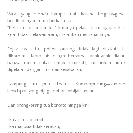
Wira, yang pernah hampir mati karena tergesa-gesa,
berdiri dengan mata berkaca-kaca.
“Petir itu bukan murka,” katanya pelan. “Ia mengajari kita
agar tidak melawan alam, melainkan memahaminya.”
Sejak saat itu, pohon pucung tidak lagi ditakuti. Ia
dihormati. Mata air dijaga bersama. Anak-anak diajari
bahwa racun bukan untuk dimusuhi, melainkan untuk
dipelajari dengan ilmu dan kesabaran.
Kampung itu pun dinamai
Sumberpucung
—sumber
kehidupan yang dijaga pohon kebijaksanaan.
Dan orang-orang tua berkata hingga kini:
Jika air tetap jernih,
Jika manusia tidak serakah,
Maka pucung akan selalu menjadi berkah,