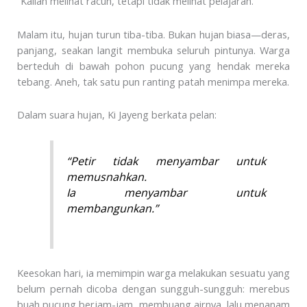
“Kalian melihat racun, tetapi tidak melihat pelajaran.”
Malam itu, hujan turun tiba-tiba. Bukan hujan biasa—deras,
panjang, seakan langit membuka seluruh pintunya. Warga
berteduh di bawah pohon pucung yang hendak mereka
tebang. Aneh, tak satu pun ranting patah menimpa mereka.
Dalam suara hujan, Ki Jayeng berkata pelan:
“Petir tidak menyambar untuk
memusnahkan.
Ia menyambar untuk
membangunkan.”
Keesokan hari, ia memimpin warga melakukan sesuatu yang
belum pernah dicoba dengan sungguh-sungguh: merebus
buah pucung berjam-jam, membuang airnya, lalu menanam