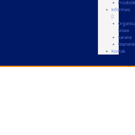
Prodisti
Informasi
Organisa
Siswa
Sarana
Wamenk
Kontak