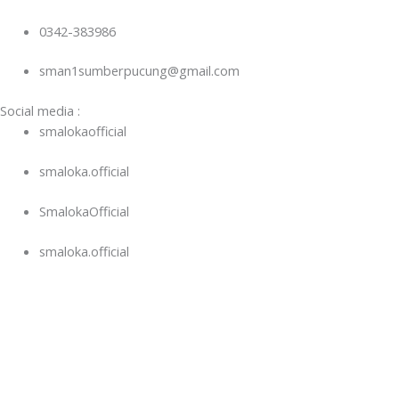
0342-383986
sman1sumberpucung@gmail.com
Social media :
smalokaofficial
smaloka.official
SmalokaOfficial
smaloka.official