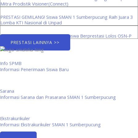
Mitra Prodistik Visioner(Connect)
PRESTASI GEMILANG! Siswa SMAN 1 Sumberpucung Raih Juara 3
Lomba KTI Nasional di Unpad
Menuju Panggung Provinsi: Tiga Siswa Berprestasi Lolos OSN-P
PRESTASI LAINNYA >>
Info SPMB
Informasi Penerimaan Siswa Baru
Sarana
Informasi Sarana dan Prasarana SMAN 1 Sumberpucung
Ekstrakurikuler
Informasi Ekstrakurikuler SMAN 1 Sumberpucung