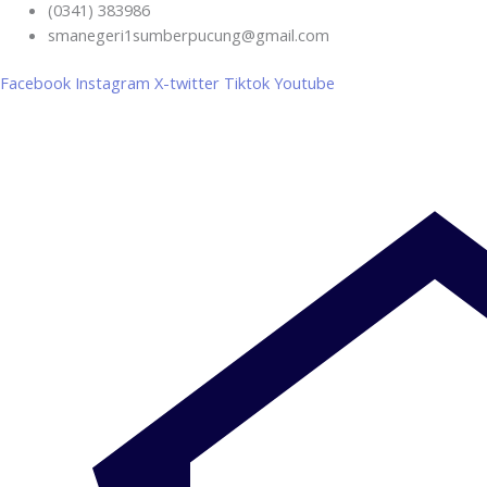
(0341) 383986
smanegeri1sumberpucung@gmail.com
Facebook
Instagram
X-twitter
Tiktok
Youtube