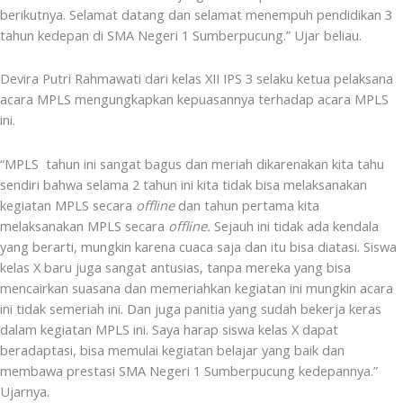
berikutnya. Selamat datang dan selamat menempuh pendidikan 3
tahun kedepan di SMA Negeri 1 Sumberpucung.” Ujar beliau.
Devira Putri Rahmawati dari kelas XII IPS 3 selaku ketua pelaksana
acara MPLS mengungkapkan kepuasannya terhadap acara MPLS
ini.
“MPLS tahun ini sangat bagus dan meriah dikarenakan kita tahu
sendiri bahwa selama 2 tahun ini kita tidak bisa melaksanakan
kegiatan MPLS secara
offline
dan tahun pertama kita
melaksanakan MPLS secara
offline.
Sejauh ini tidak ada kendala
yang berarti, mungkin karena cuaca saja dan itu bisa diatasi. Siswa
kelas X baru juga sangat antusias, tanpa mereka yang bisa
mencairkan suasana dan memeriahkan kegiatan ini mungkin acara
ini tidak semeriah ini. Dan juga panitia yang sudah bekerja keras
dalam kegiatan MPLS ini. Saya harap siswa kelas X dapat
beradaptasi, bisa memulai kegiatan belajar yang baik dan
membawa prestasi SMA Negeri 1 Sumberpucung kedepannya.”
Ujarnya.