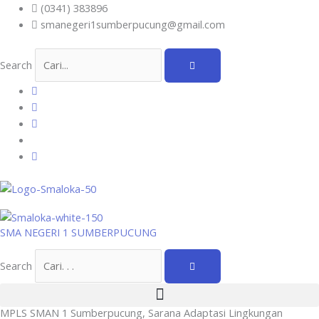
Skip
(0341) 383896
to
smanegeri1sumberpucung@gmail.com
content
Search
SMA NEGERI 1 SUMBERPUCUNG
Search
MPLS SMAN 1 Sumberpucung, Sarana Adaptasi Lingkungan