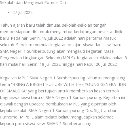
Sekolah dan Mengenali Potensi Diri
27 Jul 2022
Tahun ajaran baru telah dimulai, sekolah-sekolah tengah
mempersiapkan diri untuk menyambut kedatangan peserta didik
baru. Pada hari Senin, 18 Juli 2022 adalah hari pertama masuk
sekolah. Sebelum memulai kegiatan belajar, siswa dan siswi baru
SMA Negeri 1 Sumberpucung akan mengikuti kegiatan Masa
Pengenalan Lingkungan Sekolah (MPLS). Kegiatan ini dilaksanakan 3
hari mulai hari Senin, 18 Juli 2022 hingga hari Rabu, 20 Juli 2022.
Kegiatan MPLS SMA Negeri 1 Sumberpucung tahun ini mengusung
tema “BRING A BRIGHT FUTURE WITH THE YOUNG GENERATION
OF SMALOKA” yang bertujuan untuk memberikan kesan terbaik
bagi siswa-siswi baru di SMA Negeri 1 Sumberpucung. Kegiatan ini
diawali dengan upacara pembukaan MPLS yang dipimpin oleh
kepala sekolah SMA Negeri 1 Sumberpucung Drs. Sigit Umbar
Purnomo, M.Pd. Dalam pidato beliau mengucapkan selamat
kepada para siswa-siswi SMAN 1 Sumberpucung.