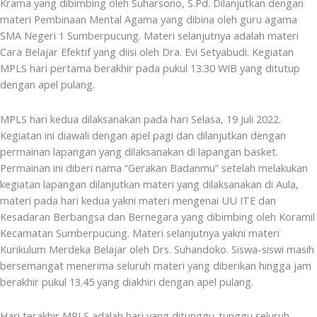
Krama yang dibimbing oleh Suharsono, S.Pd. Dilanjutkan dengan
materi Pembinaan Mental Agama yang dibina oleh guru agama
SMA Negeri 1 Sumberpucung. Materi selanjutnya adalah materi
Cara Belajar Efektif yang diisi oleh Dra. Evi Setyabudi. Kegiatan
MPLS hari pertama berakhir pada pukul 13.30 WIB yang ditutup
dengan apel pulang.
MPLS hari kedua dilaksanakan pada hari Selasa, 19 Juli 2022.
Kegiatan ini diawali dengan apel pagi dan dilanjutkan dengan
permainan lapangan yang dilaksanakan di lapangan basket.
Permainan ini diberi nama “Gerakan Badanmu” setelah melakukan
kegiatan lapangan dilanjutkan materi yang dilaksanakan di Aula,
materi pada hari kedua yakni materi mengenai UU ITE dan
Kesadaran Berbangsa dan Bernegara yang dibimbing oleh Koramil
Kecamatan Sumberpucung. Materi selanjutnya yakni materi
Kurikulum Merdeka Belajar oleh Drs. Suhandoko. Siswa-siswi masih
bersemangat menerima seluruh materi yang diberikan hingga jam
berakhir pukul 13.45 yang diakhiri dengan apel pulang.
Hari terakhir MPLS adalah hari yang ditunggu-tunggu seluruh