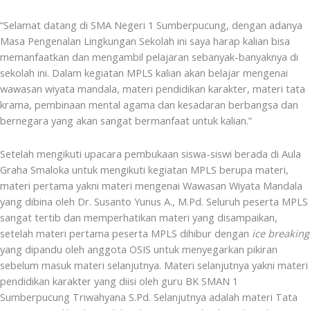
“Selamat datang di SMA Negeri 1 Sumberpucung, dengan adanya
Masa Pengenalan Lingkungan Sekolah ini saya harap kalian bisa
memanfaatkan dan mengambil pelajaran sebanyak-banyaknya di
sekolah ini. Dalam kegiatan MPLS kalian akan belajar mengenai
wawasan wiyata mandala, materi pendidikan karakter, materi tata
krama, pembinaan mental agama dan kesadaran berbangsa dan
bernegara yang akan sangat bermanfaat untuk kalian.”
Setelah mengikuti upacara pembukaan siswa-siswi berada di Aula
Graha Smaloka untuk mengikuti kegiatan MPLS berupa materi,
materi pertama yakni materi mengenai Wawasan Wiyata Mandala
yang dibina oleh Dr. Susanto Yunus A., M.Pd. Seluruh peserta MPLS
sangat tertib dan memperhatikan materi yang disampaikan,
setelah materi pertama peserta MPLS dihibur dengan
ice breaking
yang dipandu oleh anggota OSIS untuk menyegarkan pikiran
sebelum masuk materi selanjutnya. Materi selanjutnya yakni materi
pendidikan karakter yang diisi oleh guru BK SMAN 1
Sumberpucung Triwahyana S.Pd. Selanjutnya adalah materi Tata