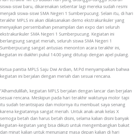
siswa-siswi baru, dikarenakan sebentar lagi mereka sudah resmi
menjadi siswa-siswi SMA Negeri 1 Sumberpucung. Selain itu, di hari
terakhir MPLS ini akan dilaksanakan demo ekstrakurikuler yang
menyajikan persembahan penampilan dan expo dari seluruh
ekstrakurikuler SMA Negeri 1 Sumberpucung. Kegiatan ini
berlangsung sangat meriah, seluruh siswa SMA Negeri 1
Sumberpucung sangat antusias menonton acara terakhir ini,
kegiatan ini diakhiri pukul 14.00 yang ditutup dengan apel pulang.
Ketua panitia MPLS Saju Dwi Ardian, M.Pd menyampaikan bahwa
kegiatan ini berjalan dengan meriah dan sesuai rencana.
“Alhamdulillah, kegiatan MPLS berjalan dengan lancar dan berjalan
sesuai rencana. Meskipun pada hari terakhir waktunya molor tapi
itu sudah terantisipasi dan molornya itu membuat saya senang
karena kegiatannya sangat meriah. Untuk anak-anak kelas X
semoga betah dan harus betah disini, selama kalian disini banyak
kegiatan-kegiatan yang bisa diikuti untuk mengembangkan bakat
dan minat kalian untuk menunjang masa depan kalian di hari