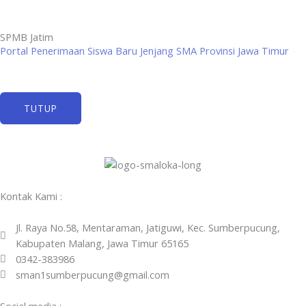
SPMB Jatim
Portal Penerimaan Siswa Baru Jenjang SMA Provinsi Jawa Timur
TUTUP
Kontak Kami :
Jl. Raya No.58, Mentaraman, Jatiguwi, Kec. Sumberpucung,
Kabupaten Malang, Jawa Timur 65165
0342-383986
sman1sumberpucung@gmail.com
Social media :