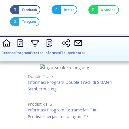
Facebook
Twitter
WhatsApp
Telegram
Beranda
Program
Prestasi
Informasi
Tautan
Kontak
Double Track
Informasi Program Double Track di SMAN 1
Sumberpucung
Prodistik ITS
Informasi Program Ketrampilan TIK
Prodistik kerjasama dengan ITS