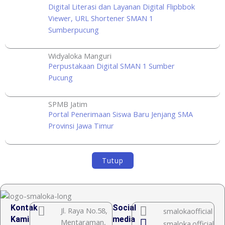
Digital Literasi dan Layanan Digital Flipbbok
Viewer, URL Shortener SMAN 1
Sumberpucung
Widyaloka Manguri
Perpustakaan Digital SMAN 1 Sumber
Pucung
SPMB Jatim
Portal Penerimaan Siswa Baru Jenjang SMA
Provinsi Jawa Timur
Tutup
Kontak
Social
Jl. Raya No.58,
smalokaofficial
Kami
media
Mentaraman,
smaloka.official