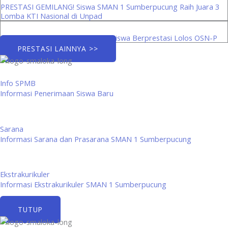
PRESTASI GEMILANG! Siswa SMAN 1 Sumberpucung Raih Juara 3
Lomba KTI Nasional di Unpad
Menuju Panggung Provinsi: Tiga Siswa Berprestasi Lolos OSN-P
PRESTASI LAINNYA >>
Info SPMB
Informasi Penerimaan Siswa Baru
Sarana
Informasi Sarana dan Prasarana SMAN 1 Sumberpucung
Ekstrakurikuler
Informasi Ekstrakurikuler SMAN 1 Sumberpucung
TUTUP