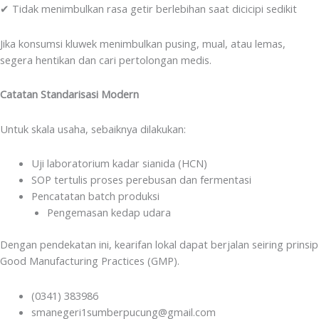
✔ Tidak menimbulkan rasa getir berlebihan saat dicicipi sedikit
Jika konsumsi kluwek menimbulkan pusing, mual, atau lemas,
segera hentikan dan cari pertolongan medis.
Catatan Standarisasi Modern
Untuk skala usaha, sebaiknya dilakukan:
Uji laboratorium kadar sianida (HCN)
SOP tertulis proses perebusan dan fermentasi
Pencatatan batch produksi
Pengemasan kedap udara
Dengan pendekatan ini, kearifan lokal dapat berjalan seiring prinsip
Good Manufacturing Practices (GMP).
(0341) 383986
smanegeri1sumberpucung@gmail.com