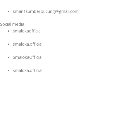
sman1sumberpucung@gmail.com
Social media :
smalokaofficial
smaloka.official
SmalokaOfficial
smaloka.official