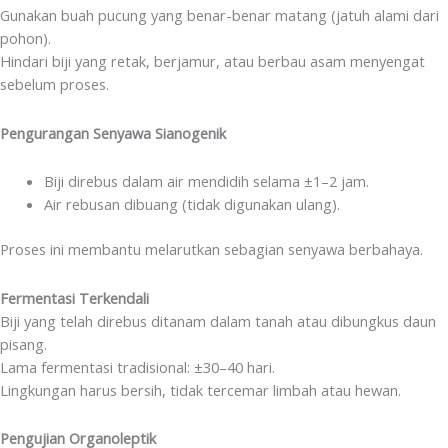
Gunakan buah pucung yang benar-benar matang (jatuh alami dari
pohon).
Hindari biji yang retak, berjamur, atau berbau asam menyengat
sebelum proses.
Pengurangan Senyawa Sianogenik
Biji direbus dalam air mendidih selama ±1–2 jam.
Air rebusan dibuang (tidak digunakan ulang).
Proses ini membantu melarutkan sebagian senyawa berbahaya.
Fermentasi Terkendali
Biji yang telah direbus ditanam dalam tanah atau dibungkus daun
pisang.
Lama fermentasi tradisional: ±30–40 hari.
Lingkungan harus bersih, tidak tercemar limbah atau hewan.
Pengujian Organoleptik