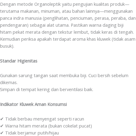
Dengan metode Organoleptik yaitu pengujian kualitas produk—
terutama makanan, minuman, atau bahan lainnya—menggunakan
panca indra manusia (penglihatan, penciuman, perasa, peraba, dan
pendengaran) sebagai alat utama. Pastikan warna daging biji
hitam pekat merata dengan tekstur lembut, tidak keras di tengah.
Kemudian periksa apakah terdapat aroma khas kluwek (tidak asam
busuk).
Standar Higienitas
Gunakan sarung tangan saat membuka biji. Cuci bersih sebelum
dikemas.
Simpan di tempat kering dan berventilasi baik.
Indikator Kluwek Aman Konsumsi
✔ Tidak berbau menyengat seperti racun
✔ Warna hitam merata (bukan cokelat pucat)
✔ Tidak berjamur putih/hijau