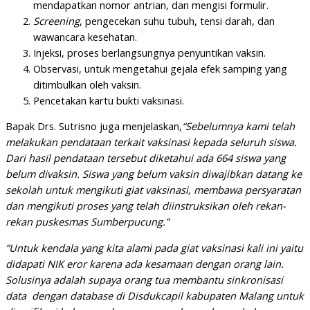
mendapatkan nomor antrian, dan mengisi formulir.
Screening
, pengecekan suhu tubuh, tensi darah, dan
wawancara kesehatan.
Injeksi, proses berlangsungnya penyuntikan vaksin.
Observasi, untuk mengetahui gejala efek samping yang
ditimbulkan oleh vaksin.
Pencetakan kartu bukti vaksinasi.
Bapak Drs. Sutrisno juga menjelaskan,
“Sebelumnya kami telah
melakukan pendataan terkait vaksinasi kepada seluruh siswa.
Dari hasil pendataan tersebut diketahui ada 664 siswa yang
belum divaksin. Siswa yang belum vaksin diwajibkan datang ke
sekolah untuk mengikuti giat vaksinasi, membawa persyaratan
dan mengikuti proses yang telah diinstruksikan oleh rekan-
rekan puskesmas Sumberpucung.”
”Untuk kendala yang kita alami pada giat vaksinasi kali ini yaitu
didapati NIK eror karena ada kesamaan dengan orang lain.
Solusinya adalah supaya orang tua membantu sinkronisasi
data dengan database di Disdukcapil kabupaten Malang untuk