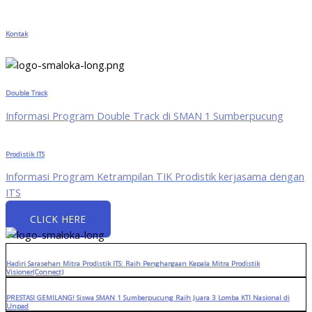
Kontak
Double Track
Informasi Program Double Track di SMAN 1 Sumberpucung
Prodistik ITS
Informasi Program Ketrampilan TIK Prodistik kerjasama dengan
ITS
CLICK HERE
Hadiri Sarasehan Mitra Prodistik ITS: Raih Penghargaan Kepala Mitra Prodistik
Visioner(Connect)
PRESTASI GEMILANG! Siswa SMAN 1 Sumberpucung Raih Juara 3 Lomba KTI Nasional di
Unpad