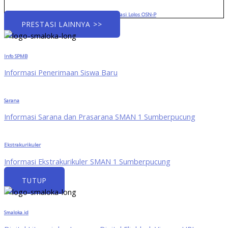
Menuju Panggung Provinsi: Tiga Siswa Berprestasi Lolos OSN-P
PRESTASI LAINNYA >>
Info SPMB
Informasi Penerimaan Siswa Baru
Sarana
Informasi Sarana dan Prasarana SMAN 1 Sumberpucung
Ekstrakurikuler
Informasi Ekstrakurikuler SMAN 1 Sumberpucung
TUTUP
Smaloka.id