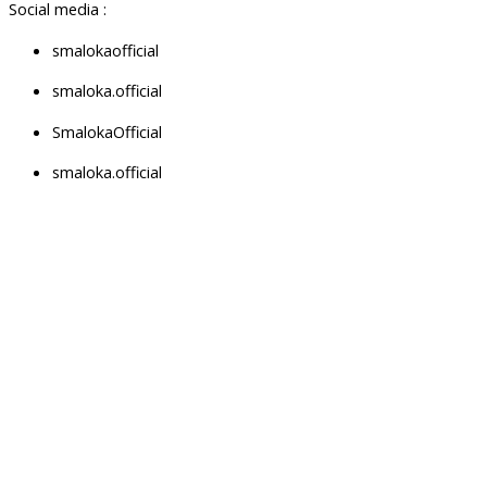
Social media :
smalokaofficial
smaloka.official
SmalokaOfficial
smaloka.official