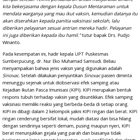
kita bekerjasama dengan kepala Dusun Mentaraman untuk
mendata warganya yang mau ikut vaksin, kemudian datanya itu
akan diserahkan kepada panitia vaksinasi sekolah, lalu
diberikan pelayanan sesuai antrian mereka hadir. Pelayanan
ini juga diberikan kepada ibu hamil.”
tutur bapak Drs. Pudjo
Winanto.
Pada kesempatan ini, hadir kepala UPT Puskesmas
Sumberpucung, dr. Nur Eko Muhamad Samsudi. Beliau
menyampaikan bahwa jenis vaksin yang digunakan adalah
Sinovac
. Setelah dilakukan penyuntikan
Sinovac
pasien diminta
menunggu sejenak untuk diobservasi efek samping atau
Kejadian Ikutan Pasca Imunisasi (KIPI). KIPI merupakan bentuk
respons tubuh terhadap vaksin yang disuntikkan. Efek samping
vaksinasi memiliki reaksi yang berbeda-beda di setiap orang.
KIPI ini dibagi dalam 2 kelompok yakni KIPI ringan dan berat. KIPI
ringan cenderung bersifat lokal, mudah diatasi dan bisa hilang
dengan sendirinya seperti demam, pusing maupun nyeri, KIPI
berat menunjukkan gejala yang parah dan biasanya tidak