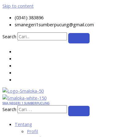
Skip to content
(0341) 383896
smanegeri1sumberpucung@gmail.com
Search
SMA NEGERI 1 SUMBERPUCUNG
Search
Tentang
Profil