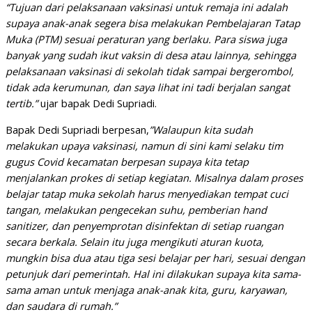
“Tujuan dari pelaksanaan vaksinasi untuk remaja ini adalah
supaya anak-anak segera bisa melakukan Pembelajaran Tatap
Muka (PTM) sesuai peraturan yang berlaku. Para siswa juga
banyak yang sudah ikut vaksin di desa atau lainnya, sehingga
pelaksanaan vaksinasi di sekolah tidak sampai bergerombol,
tidak ada kerumunan, dan saya lihat ini tadi berjalan sangat
tertib.”
ujar bapak Dedi Supriadi.
Bapak Dedi Supriadi berpesan,
”Walaupun kita sudah
melakukan upaya vaksinasi, namun di sini kami selaku tim
gugus Covid kecamatan berpesan supaya kita tetap
menjalankan prokes di setiap kegiatan. Misalnya dalam proses
belajar tatap muka sekolah harus menyediakan tempat cuci
tangan, melakukan pengecekan suhu, pemberian hand
sanitizer, dan penyemprotan disinfektan di setiap ruangan
secara berkala. Selain itu juga mengikuti aturan kuota,
mungkin bisa dua atau tiga sesi belajar per hari, sesuai dengan
petunjuk dari pemerintah. Hal ini dilakukan supaya kita sama-
sama aman untuk menjaga anak-anak kita, guru, karyawan,
dan saudara di rumah.”