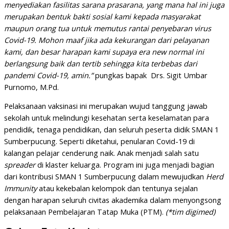
menyediakan fasilitas sarana prasarana, yang mana hal ini juga
merupakan bentuk bakti sosial kami kepada masyarakat
maupun orang tua untuk memutus rantai penyebaran virus
Covid-19. Mohon maaf jika ada kekurangan dari pelayanan
kami, dan besar harapan kami supaya era new normal ini
berlangsung baik dan tertib sehingga kita terbebas dari
pandemi Covid-19, amin.”
pungkas bapak Drs. Sigit Umbar
Purnomo, M.Pd.
Pelaksanaan vaksinasi ini merupakan wujud tanggung jawab
sekolah untuk melindungi kesehatan serta keselamatan para
pendidik, tenaga pendidikan, dan seluruh peserta didik SMAN 1
Sumberpucung. Seperti diketahui, penularan Covid-19 di
kalangan pelajar cenderung naik. Anak menjadi salah satu
spreader
di klaster keluarga. Program ini juga menjadi bagian
dari kontribusi SMAN 1 Sumberpucung dalam mewujudkan
Herd
Immunity
atau kekebalan kelompok dan tentunya sejalan
dengan harapan seluruh civitas akademika dalam menyongsong
pelaksanaan Pembelajaran Tatap Muka (PTM).
(*tim digimed)