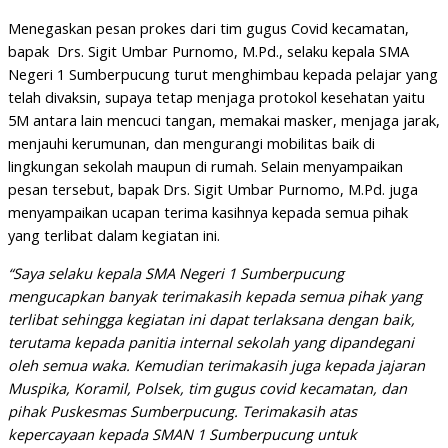
Menegaskan pesan prokes dari tim gugus Covid kecamatan,
bapak Drs. Sigit Umbar Purnomo, M.Pd., selaku kepala SMA
Negeri 1 Sumberpucung turut menghimbau kepada pelajar yang
telah divaksin, supaya tetap menjaga protokol kesehatan yaitu
5M antara lain mencuci tangan, memakai masker, menjaga jarak,
menjauhi kerumunan, dan mengurangi mobilitas baik di
lingkungan sekolah maupun di rumah. Selain menyampaikan
pesan tersebut, bapak Drs. Sigit Umbar Purnomo, M.Pd. juga
menyampaikan ucapan terima kasihnya kepada semua pihak
yang terlibat dalam kegiatan ini.
“Saya selaku kepala SMA Negeri 1 Sumberpucung
mengucapkan banyak terimakasih kepada semua pihak yang
terlibat sehingga kegiatan ini dapat terlaksana dengan baik,
terutama kepada panitia internal sekolah yang dipandegani
oleh semua waka. Kemudian terimakasih juga kepada jajaran
Muspika, Koramil, Polsek, tim gugus covid kecamatan, dan
pihak Puskesmas Sumberpucung. Terimakasih atas
kepercayaan kepada SMAN 1 Sumberpucung untuk