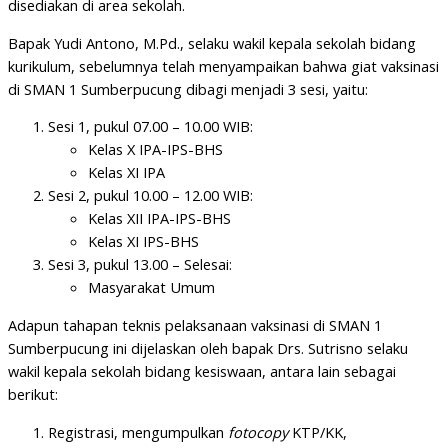
disediakan di area sekolah.
Bapak Yudi Antono, M.Pd., selaku wakil kepala sekolah bidang
kurikulum, sebelumnya telah menyampaikan bahwa giat vaksinasi
di SMAN 1 Sumberpucung dibagi menjadi 3 sesi, yaitu:
Sesi 1, pukul 07.00 – 10.00 WIB:
Kelas X IPA-IPS-BHS
Kelas XI IPA
Sesi 2, pukul 10.00 – 12.00 WIB:
Kelas XII IPA-IPS-BHS
Kelas XI IPS-BHS
Sesi 3, pukul 13.00 – Selesai:
Masyarakat Umum
Adapun tahapan teknis pelaksanaan vaksinasi di SMAN 1
Sumberpucung ini dijelaskan oleh bapak Drs. Sutrisno selaku
wakil kepala sekolah bidang kesiswaan, antara lain sebagai
berikut:
Registrasi, mengumpulkan
fotocopy
KTP/KK,