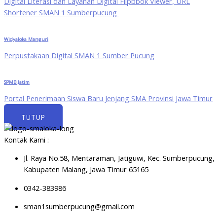
Digital Literasi dan Layanan Digital Flipbbok Viewer, URL
Shortener SMAN 1 Sumberpucung
Widyaloka Manguri
Perpustakaan Digital SMAN 1 Sumber Pucung
SPMB Jatim
Portal Penerimaan Siswa Baru Jenjang SMA Provinsi Jawa Timur
TUTUP
Kontak Kami :
Jl. Raya No.58, Mentaraman, Jatiguwi, Kec. Sumberpucung,
Kabupaten Malang, Jawa Timur 65165
0342-383986
sman1sumberpucung@gmail.com