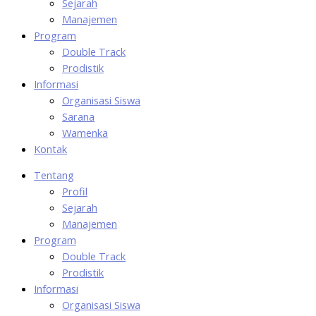
Sejarah
Manajemen
Program
Double Track
Prodistik
Informasi
Organisasi Siswa
Sarana
Wamenka
Kontak
Tentang
Profil
Sejarah
Manajemen
Program
Double Track
Prodistik
Informasi
Organisasi Siswa